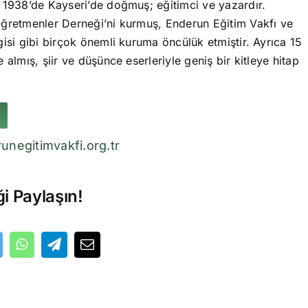
 1938’de Kayseri’de doğmuş; eğitimci ve yazardır.
ğretmenler Derneği’ni kurmuş, Enderun Eğitim Vakfı ve
isi gibi birçok önemli kuruma öncülük etmiştir. Ayrıca 15
 almış, şiir ve düşünce eserleriyle geniş bir kitleye hitap
unegitimvakfi.org.tr
ği Paylaşın!