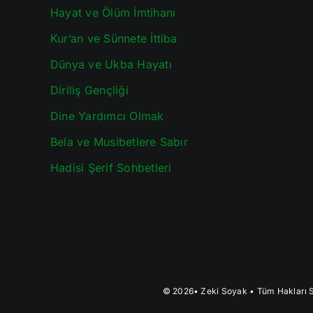
Hayat ve Ölüm İmtihanı
Kur’an ve Sünnete İttiba
Dünya ve Ukba Hayatı
Diriliş Gençliği
Dine Yardımcı Olmak
Bela ve Musibetlere Sabır
Hadisi Şerif Sohbetleri
© 2026•
Zeki Soyak
• Tüm Hakları S