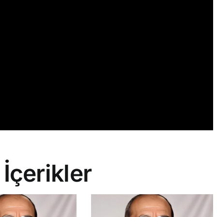
 İçerikler