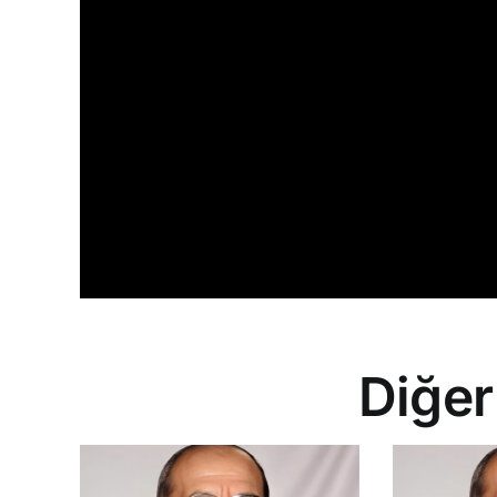
Diğer