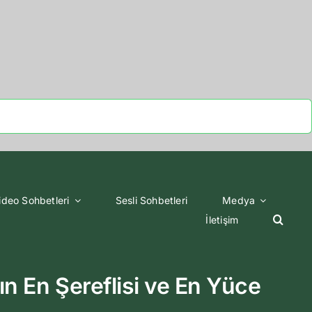
ideo Sohbetleri
Sesli Sohbetleri
Medya
İletişim
En Şereflisi ve En Yüce