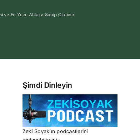
ve En Yüce Ahlaka Sahip Olanıdır
Şimdi Dinleyin
Zeki Soyak’ın podcastlerini
dinleyebilirsiniz.