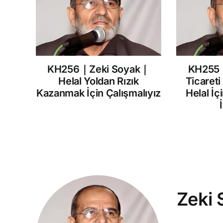
KH256｜Zeki Soyak｜
KH255
Helal Yoldan Rızık
Ticareti
Kazanmak İçin Çalışmalıyız
Helal İç
Zeki 