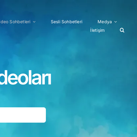
ideo Sohbetleri
Sesli Sohbetleri
Medya
İletişim
deoları