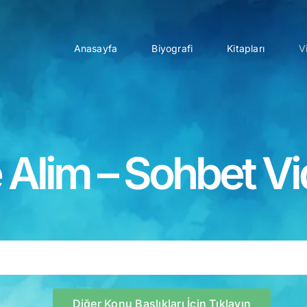
Anasayfa
Biyografi
Kitapları
V
e Alim – Sohbet Vi
Diğer Konu Başlıkları İçin Tıklayın