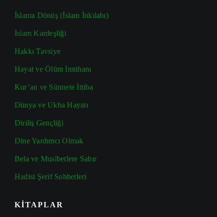
İslama Dönüş (İslam İnkılabı)
İslam Kardeşliği
Hakkı Tavsiye
Hayat ve Ölüm İmtihanı
Kur’an ve Sünnete İttiba
Dünya ve Ukba Hayatı
Diriliş Gençliği
Dine Yardımcı Olmak
Bela ve Musibetlere Sabır
Hadisi Şerif Sohbetleri
KİTAPLAR