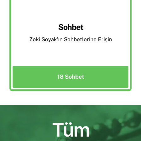
Sohbet
Zeki Soyak’ın Sohbetlerine Erişin
18 Sohbet
Tüm