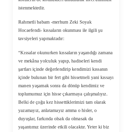
istenmektedir.
Rahmetli babam -merhum Zeki Soyak
Hocaefendi- kıssaların okunması ile ilgili şu
tavsiyeleri yapmaktadır:
“Kıssalar okunurken kıssaların yaşandığı zamana
ve mekâna yolculuk yapıp, hadiseleri kendi
şartları içinde değerlendirip kendimizi kıssanın
içinde bulunan bir fert gibi hissetmeli yani kıssayı
manen yaşamak sonra da dönüp kendimiz ve
toplumumuz için hisse çıkarmaya çalışmalıyız.
Belki de çoğu kez hissettiklerimizi tam olarak
yazamayız, anlatamayız amma o hisler, o
duyuşlar, farkında olsak da olmasak da
yaşantımız üzerinde etkili olacaktır. Yeter ki biz