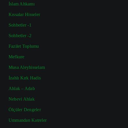
İslam Ahkamı
Kıssalar Hisseler
Sohbetler -1
Sohbetler -2
Fazilet Toplumu
Mefkure
Musa Aleyhisselam
İzahlı Kırk Hadis
Ahlak – Adab
Nebevi Ahlak
Ölçüler Dengeler
Ummandan Katreler