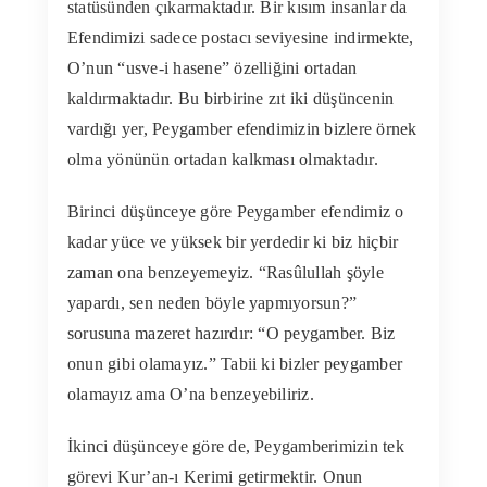
statüsünden çıkarmaktadır. Bir kısım insanlar da
Efendimizi sadece postacı seviyesine indirmekte,
O’nun “usve-i hasene” özelliğini ortadan
kaldırmaktadır. Bu birbirine zıt iki düşüncenin
vardığı yer, Peygamber efendimizin bizlere örnek
olma yönünün ortadan kalkması olmaktadır.
Birinci düşünceye göre Peygamber efendimiz o
kadar yüce ve yüksek bir yerdedir ki biz hiçbir
zaman ona benzeyemeyiz. “Rasûlullah şöyle
yapardı, sen neden böyle yapmıyorsun?”
sorusuna mazeret hazırdır: “O peygamber. Biz
onun gibi olamayız.” Tabii ki bizler peygamber
olamayız ama O’na benzeyebiliriz.
İkinci düşünceye göre de, Peygamberimizin tek
görevi Kur’an-ı Kerimi getirmektir. Onun