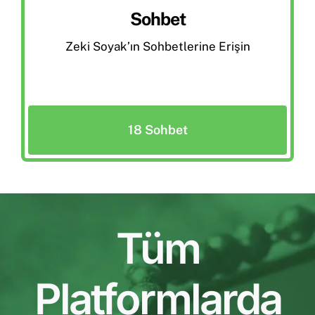
Sohbet
Zeki Soyak’ın Sohbetlerine Erişin
18 Sohbet
Tüm
Platformlarda