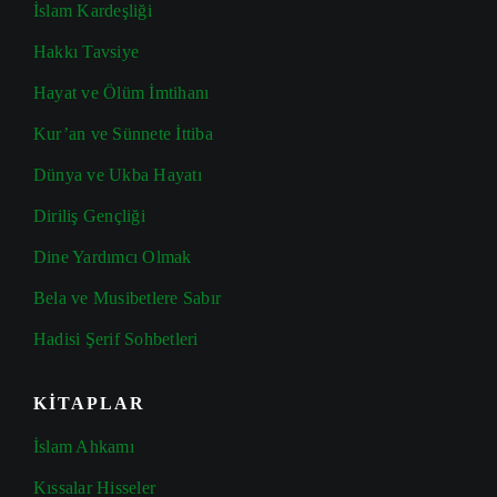
İslam Kardeşliği
Hakkı Tavsiye
Hayat ve Ölüm İmtihanı
Kur’an ve Sünnete İttiba
Dünya ve Ukba Hayatı
Diriliş Gençliği
Dine Yardımcı Olmak
Bela ve Musibetlere Sabır
Hadisi Şerif Sohbetleri
KİTAPLAR
İslam Ahkamı
Kıssalar Hisseler