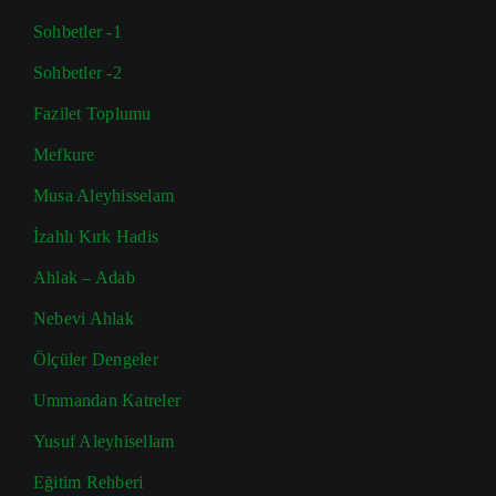
Sohbetler -1
Sohbetler -2
Fazilet Toplumu
Mefkure
Musa Aleyhisselam
İzahlı Kırk Hadis
Ahlak – Adab
Nebevi Ahlak
Ölçüler Dengeler
Ummandan Katreler
Yusuf Aleyhisellam
Eğitim Rehberi