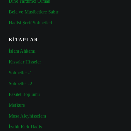
Dine Yardımcı Olmak
Bela ve Musibetlere Sabır
Hadisi Şerif Sohbetleri
KİTAPLAR
İslam Ahkamı
Kıssalar Hisseler
Sohbetler -1
Sohbetler -2
Fazilet Toplumu
Mefkure
Musa Aleyhisselam
İzahlı Kırk Hadis