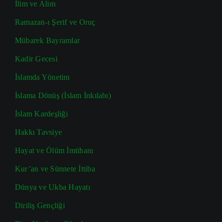
İlim ve Alim
Ramazan-ı Şerif ve Oruç
Mübarek Bayramlar
Kadir Gecesi
İslamda Yönetim
İslama Dönüş (İslam İnkılabı)
İslam Kardeşliği
Hakkı Tavsiye
Hayat ve Ölüm İmtihanı
Kur’an ve Sünnete İttiba
Dünya ve Ukba Hayatı
Diriliş Gençliği