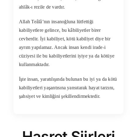
ahlâk-ı rezile de vardır.
Allah Teâlâ’nın insanoğluna lütfettiği
kabiliyetlere gelince, bu kâbiliyetler birer
cevherdir. İyi kabiliyet, kötü kabiliyet diye bir
ayrım yapılamaz. Ancak insan kendi irade-i
cüziyesi ile bu kabiliyetlerini iyiye ya da kötüye
kullanmaktadır.
İşte insan, yaratılışında bulunan bu iyi ya da kötü
kabiliyetleri yaşantısına yansıtarak hayat tarzını,
şahsiyet ve kimliğini şekillendirmektedir.
Hasret Şiirleri