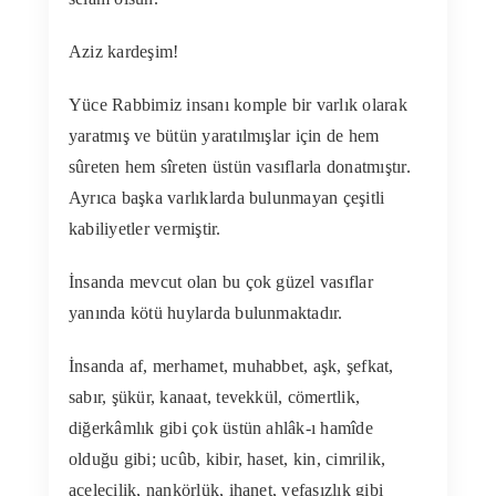
Aziz kardeşim!
Yüce Rabbimiz insanı komple bir varlık olarak
yaratmış ve bütün yaratılmışlar için de hem
sûreten hem sîreten üstün vasıflarla donatmıştır.
Ayrıca başka varlıklarda bulunmayan çeşitli
kabiliyetler vermiştir.
İnsanda mevcut olan bu çok güzel vasıflar
yanında kötü huylarda bulunmaktadır.
İnsanda af, merhamet, muhabbet, aşk, şefkat,
sabır, şükür, kanaat, tevekkül, cömertlik,
diğerkâmlık gibi çok üstün ahlâk-ı hamîde
olduğu gibi; ucûb, kibir, haset, kin, cimrilik,
acelecilik, nankörlük, ihanet, vefasızlık gibi