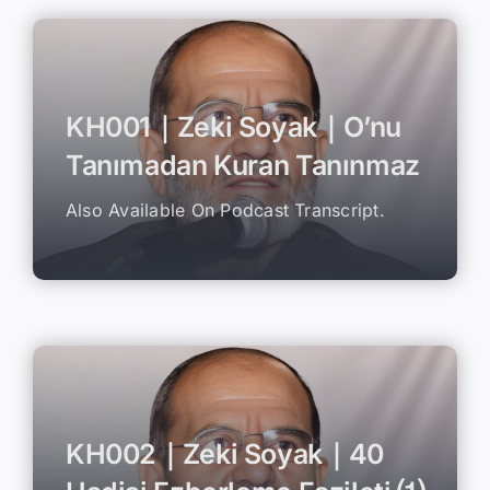
KH001｜Zeki Soyak｜O’nu
Tanımadan Kuran Tanınmaz
Also Available On Podcast Transcript.
KH002｜Zeki Soyak｜40