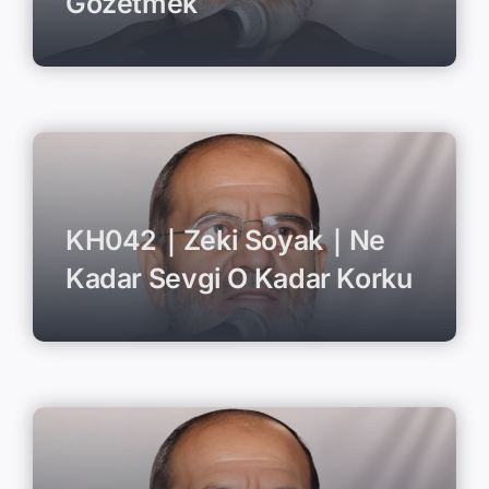
Gözetmek
KH042｜Zeki Soyak｜Ne
Kadar Sevgi O Kadar Korku