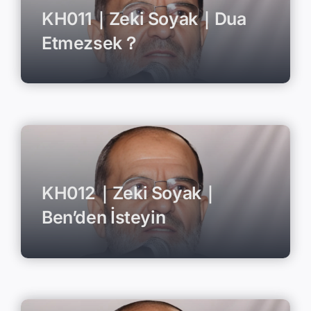
KH011｜Zeki Soyak｜Dua
Etmezsek？
KH012｜Zeki Soyak｜
Ben’den İsteyin