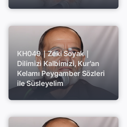
KH049｜Zeki Soyak｜
Dilimizi Kalbimizi, Kur’an
Kelamı Peygamber Sözleri
ile Süsleyelim