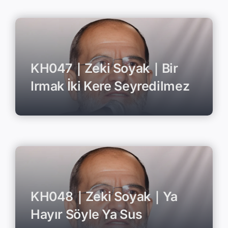
KH047｜Zeki Soyak｜Bir
Irmak İki Kere Seyredilmez
KH048｜Zeki Soyak｜Ya
Hayır Söyle Ya Sus