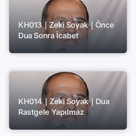
KH013｜Zeki Soyak｜Önce
Dua Sonra İcabet
KH014｜Zeki Soyak｜Dua
Rastgele Yapılmaz