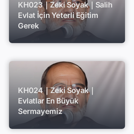
KH023｜Zeki Soyak｜Salih
Evlat İçin Yeterli Eğitim
Gerek
KH024｜Zeki Soyak｜
Evlatlar En Büyük
Sermayemiz