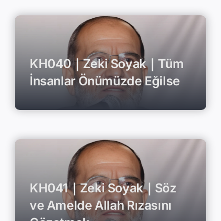
KH040｜Zeki Soyak｜Tüm
İnsanlar Önümüzde Eğilse
KH041｜Zeki Soyak｜Söz
ve Amelde Allah Rızasını