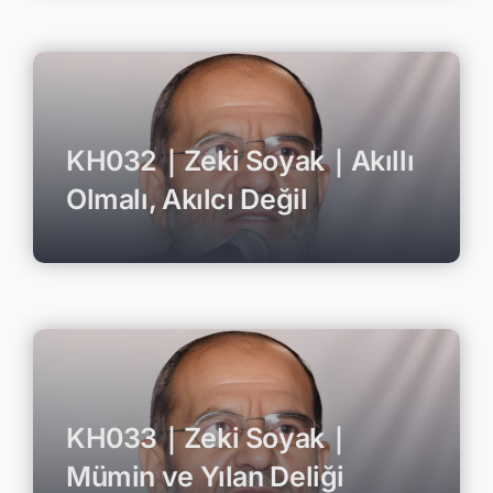
KH032｜Zeki Soyak｜Akıllı
Olmalı, Akılcı Değil
KH033｜Zeki Soyak｜
Mümin ve Yılan Deliği