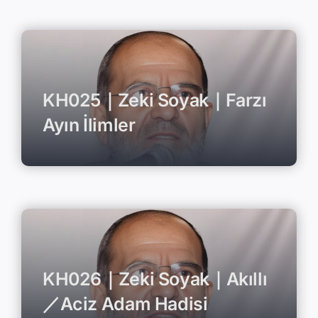
KH025｜Zeki Soyak｜Farzı
Ayın İlimler
KH026｜Zeki Soyak｜Akıllı
／Aciz Adam Hadisi