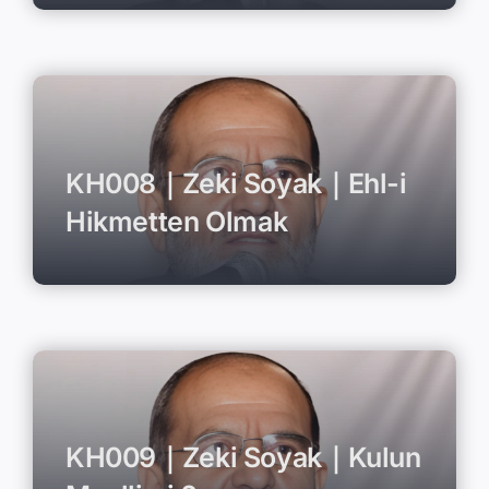
KH008｜Zeki Soyak｜Ehl-i
Hikmetten Olmak
KH009｜Zeki Soyak｜Kulun