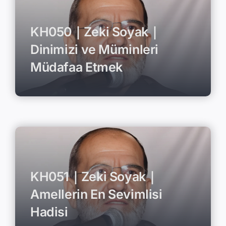
KH050｜Zeki Soyak｜
Dinimizi ve Müminleri
Müdafaa Etmek
KH051｜Zeki Soyak｜
Amellerin En Sevimlisi
Hadisi