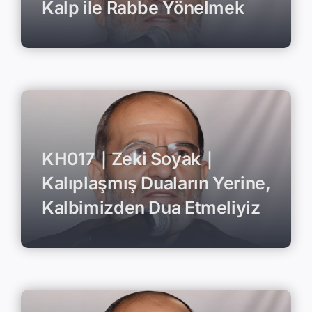
Kalp ile Rabbe Yönelmek
KH017｜Zeki Soyak｜
Kalıplaşmış Duaların Yerine,
Kalbimizden Dua Etmeliyiz