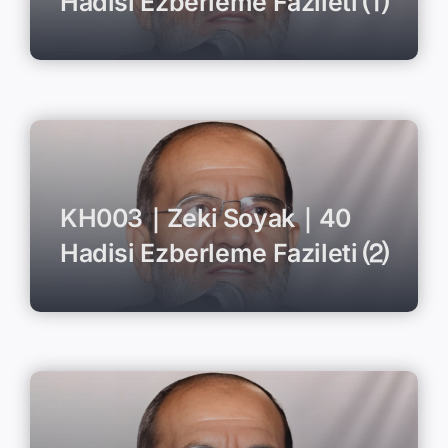
Hadisi Ezberleme Fazileti ⑴
KH003｜Zeki Soyak｜40
Hadisi Ezberleme Fazileti ⑵