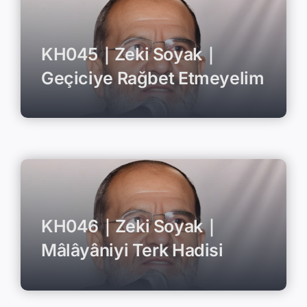
KH045｜Zeki Soyak｜
Geçiciye Rağbet Etmeyelim
KH046｜Zeki Soyak｜
Mâlâyâniyi Terk Hadisi