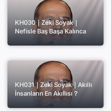
KH030｜Zeki Soyak｜
Nefisle Baş Başa Kalınca
KH031｜Zeki Soyak｜Akıllı
İnsanların En Akıllısı？