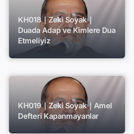
KH018｜Zeki Soyak｜
Duada Adap ve Kimlere Dua
Etmeliyiz
KH019｜Zeki Soyak｜Amel
Defteri Kapanmayanlar