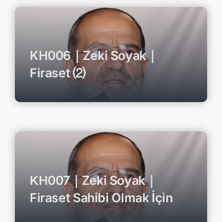
KH006｜Zeki Soyak｜
Firaset ⑵
KH007｜Zeki Soyak｜
Firaset Sahibi Olmak İçin