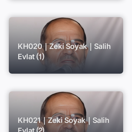
KH020｜Zeki Soyak｜Salih
Evlat ⑴
KH021｜Zeki Soyak｜Salih
Evlat ⑵