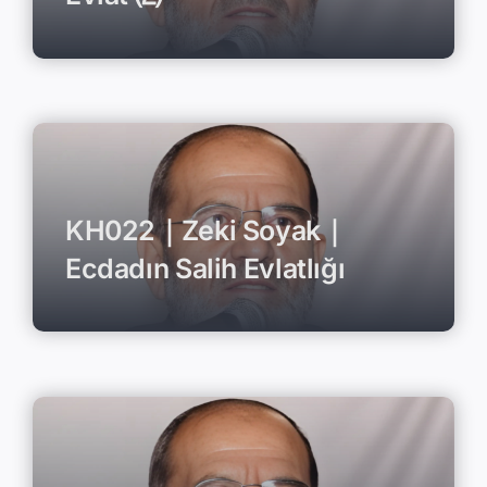
KH022｜Zeki Soyak｜
Ecdadın Salih Evlatlığı