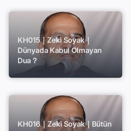
KH015｜Zeki Soyak｜
Dünyada Kabul Olmayan
Dua？
KH016｜Zeki Soyak｜Bütün