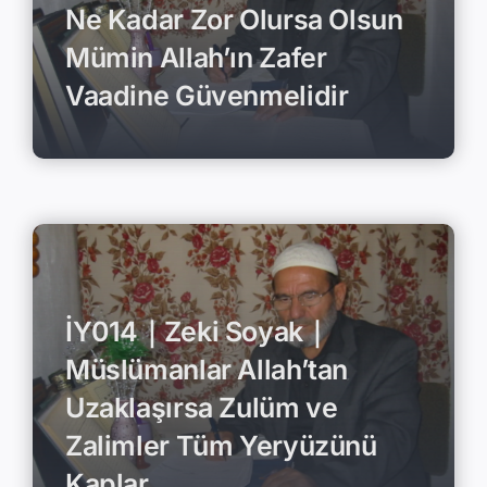
Ne Kadar Zor Olursa Olsun
Mümin Allah’ın Zafer
Vaadine Güvenmelidir
İY014｜Zeki Soyak｜
Müslümanlar Allah’tan
Uzaklaşırsa Zulüm ve
Zalimler Tüm Yeryüzünü
Kaplar