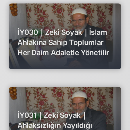
İY030｜Zeki Soyak｜İslam
Ahlakına Sahip Toplumlar
Her Daim Adaletle Yönetilir
İY031｜Zeki Soyak｜
Ahlaksızlığın Yayıldığı