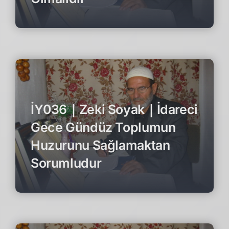
İY036｜Zeki Soyak｜İdareci
Gece Gündüz Toplumun
Huzurunu Sağlamaktan
Sorumludur