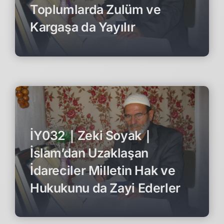
Toplumlarda Zulüm ve
Kargaşa da Yayılır
İY032｜Zeki Soyak｜
İslam’dan Uzaklaşan
İdareciler Milletin Hak ve
Hukukunu da Zayi Ederler