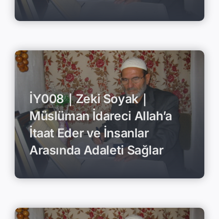
İY008｜Zeki Soyak｜
Müslüman İdareci Allah’a
İtaat Eder ve İnsanlar
Arasında Adaleti Sağlar