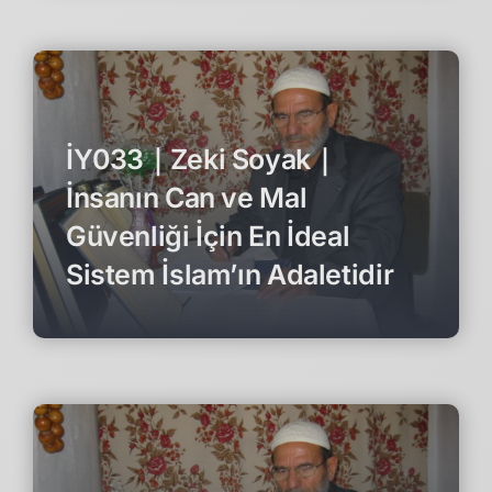
İY033｜Zeki Soyak｜
İnsanın Can ve Mal
Güvenliği İçin En İdeal
Sistem İslam’ın Adaletidir