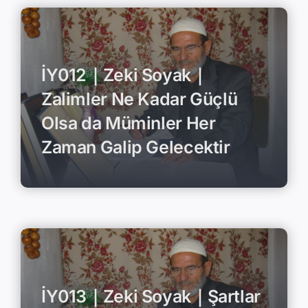
İY012｜Zeki Soyak｜
Zalimler Ne Kadar Güçlü
Olsa da Müminler Her
Zaman Galip Gelecektir
İY013｜Zeki Soyak｜Şartlar