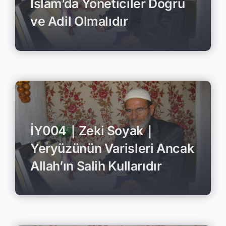
İslam’da Yöneticiler Doğru
ve Adil Olmalıdır
İY004｜Zeki Soyak｜
Yeryüzünün Varisleri Ancak
Allah’ın Salih Kullarıdır