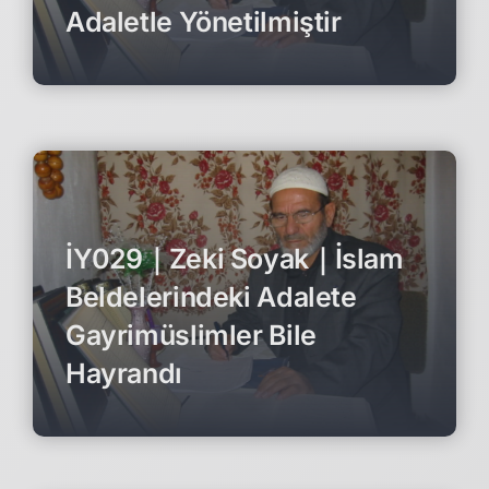
Adaletle Yönetilmiştir
İY029｜Zeki Soyak｜İslam
Beldelerindeki Adalete
Gayrimüslimler Bile
Hayrandı