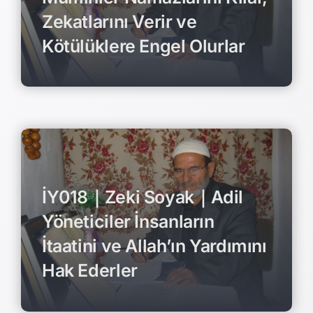
Zekatlarını Verir ve
Kötülüklere Engel Olurlar
İY018｜Zeki Soyak｜Adil
Yöneticiler İnsanların
İtaatini ve Allah’ın Yardımını
Hak Ederler