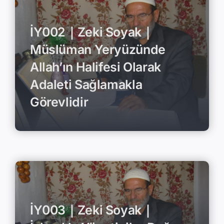
İY002｜Zeki Soyak｜
Müslüman Yeryüzünde
Allah’ın Halifesi Olarak
Adaleti Sağlamakla
Görevlidir
İY003｜Zeki Soyak｜