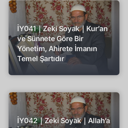
İY041｜Zeki Soyak｜Kur’an
ve Sünnete Göre Bir
Yönetim, Ahirete İmanın
Temel Şartıdır
İY042｜Zeki Soyak｜Allah’a