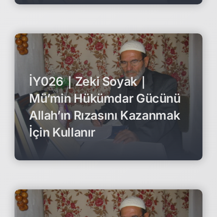
İY026｜Zeki Soyak｜
Mü’min Hükümdar Gücünü
Allah’ın Rızasını Kazanmak
İçin Kullanır