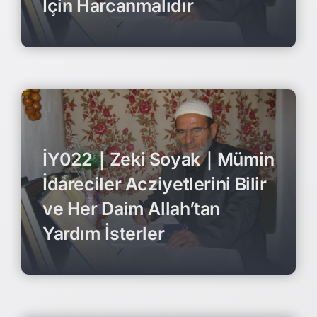
İçin Harcanmalıdır
İY022｜Zeki Soyak｜Mümin
İdareciler Acziyetlerini Bilir
ve Her Daim Allah’tan
Yardım İsterler