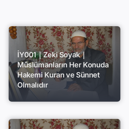
İY001｜Zeki Soyak｜
Müslümanların Her Konuda
Hakemi Kuran ve Sünnet
Olmalıdır