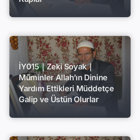
İY015｜Zeki Soyak｜
Müminler Allah’ın Dinine
Yardım Ettikleri Müddetçe
Galip ve Üstün Olurlar