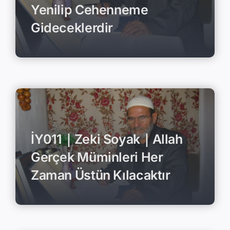
Yenilip Cehenneme
Gideceklerdir
İY011｜Zeki Soyak｜Allah
Gerçek Müminleri Her
Zaman Üstün Kılacaktır