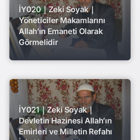
İY020｜Zeki Soyak｜
Yöneticiler Makamlarını
Allah’ın Emaneti Olarak
Görmelidir
İY021｜Zeki Soyak｜
Devletin Hazinesi Allah’ın
Emirleri ve Milletin Refahı