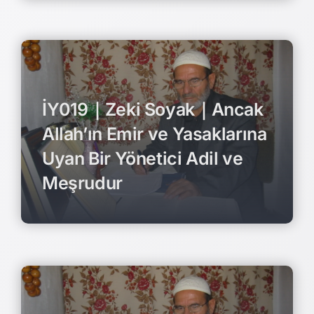
İY019｜Zeki Soyak｜Ancak
Allah’ın Emir ve Yasaklarına
Uyan Bir Yönetici Adil ve
Meşrudur