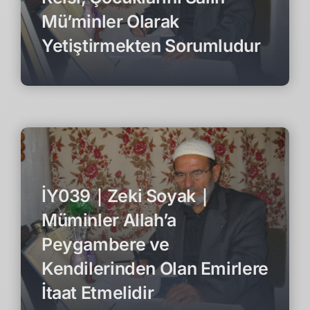
Mü’minler Olarak
Yetiştirmekten Sorumludur
İY039｜Zeki Soyak｜
Müminler Allah’a
Peygambere ve
Kendilerinden Olan Emirlere
İtaat Etmelidir