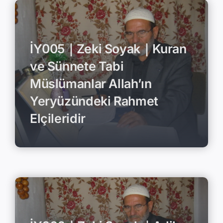
İY005｜Zeki Soyak｜Kuran
ve Sünnete Tabi
Müslümanlar Allah’ın
Yeryüzündeki Rahmet
Elçileridir