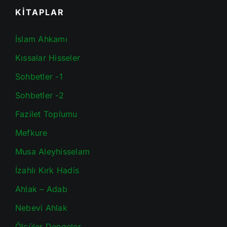
KİTAPLAR
İslam Ahkamı
Kıssalar Hisseler
Sohbetler -1
Sohbetler -2
Fazilet Toplumu
Mefkure
Musa Aleyhisselam
İzahlı Kırk Hadis
Ahlak – Adab
Nebevi Ahlak
Ölçüler Dengeler