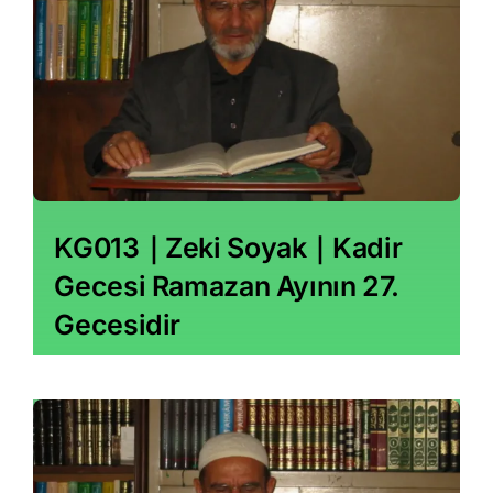
KG013｜Zeki Soyak｜Kadir
Gecesi Ramazan Ayının 27.
Gecesidir