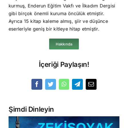
kurmuş, Enderun Eğitim Vakfı ve İlkadım Dergisi
gibi birçok önemli kuruma öncülük etmiştir.
Ayrıca 15 kitap kaleme almış, şiir ve düşünce
eserleriyle geniş bir kitleye hitap etmiştir.
Hakkında
İçeriği Paylaşın!
Şimdi Dinleyin