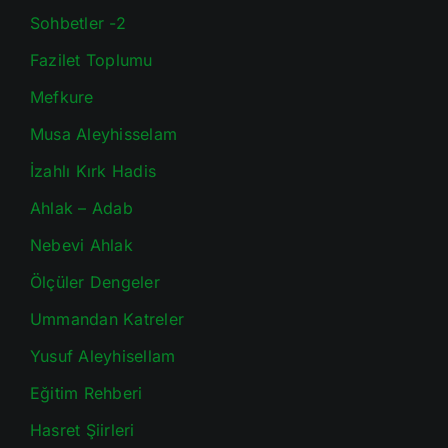
Sohbetler -2
Fazilet Toplumu
Mefkure
Musa Aleyhisselam
İzahlı Kırk Hadis
Ahlak – Adab
Nebevi Ahlak
Ölçüler Dengeler
Ummandan Katreler
Yusuf Aleyhisellam
Eğitim Rehberi
Hasret Şiirleri