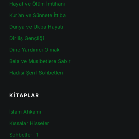
Hayat ve Ölüm İmtihanı
Kur’an ve Sünnete İttiba
Dünya ve Ukba Hayatı
Diriliş Gençliği
Dine Yardımcı Olmak
Bela ve Musibetlere Sabır
Hadisi Şerif Sohbetleri
KİTAPLAR
İslam Ahkamı
Kıssalar Hisseler
Sohbetler -1