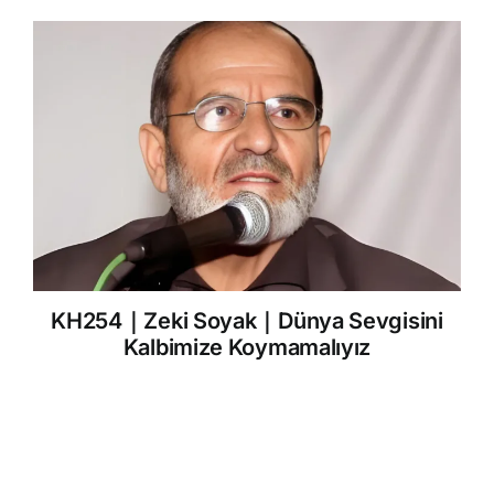
KH254｜Zeki Soyak｜Dünya Sevgisini
Kalbimize Koymamalıyız