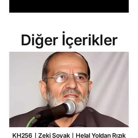
Diğer İçerikler
KH256｜Zeki Soyak｜Helal Yoldan Rızık