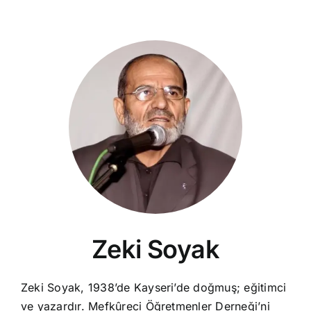
Zeki Soyak
Zeki Soyak, 1938’de Kayseri’de doğmuş; eğitimci
ve yazardır. Mefkûreci Öğretmenler Derneği’ni