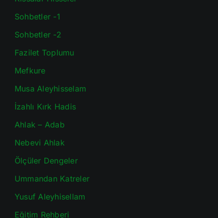
Sohbetler -1
Sohbetler -2
Fazilet Toplumu
Mefkure
Musa Aleyhisselam
İzahlı Kırk Hadis
Ahlak – Adab
Nebevi Ahlak
Ölçüler Dengeler
Ummandan Katreler
Yusuf Aleyhisellam
Eğitim Rehberi