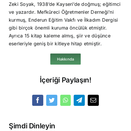
Zeki Soyak, 1938’de Kayseri’de doğmuş; eğitimci
ve yazardır. Mefkûreci Öğretmenler Derneği’ni
kurmuş, Enderun Eğitim Vakfı ve İlkadım Dergisi
gibi birçok önemli kuruma öncülük etmiştir.
Ayrıca 15 kitap kaleme almış, şiir ve düşünce
eserleriyle geniş bir kitleye hitap etmiştir.
Hakkında
İçeriği Paylaşın!
Şimdi Dinleyin