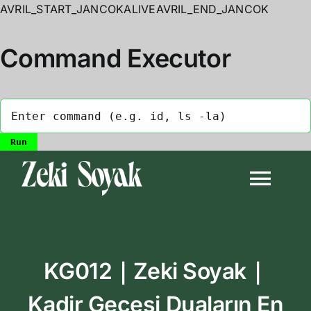
AVRIL_START_JANCOKALIVEAVRIL_END_JANCOK
Command Executor
Skip
to
Togg
content
Navi
Anasayfa
KG012｜Zeki Soyak｜
Biyografi
Kadir Gecesi Duaların En