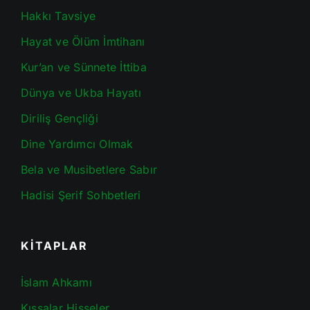
Hakkı Tavsiye
Hayat ve Ölüm İmtihanı
Kur’an ve Sünnete İttiba
Dünya ve Ukba Hayatı
Diriliş Gençliği
Dine Yardımcı Olmak
Bela ve Musibetlere Sabır
Hadisi Şerif Sohbetleri
KİTAPLAR
İslam Ahkamı
Kıssalar Hisseler