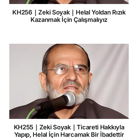
KH256｜Zeki Soyak｜Helal Yoldan Rızık
Kazanmak İçin Çalışmalıyız
KH255｜Zeki Soyak｜Ticareti Hakkıyla
Yapıp, Helal İçin Harcamak Bir İbadettir