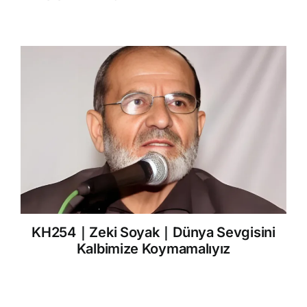
KH254｜Zeki Soyak｜Dünya Sevgisini
Kalbimize Koymamalıyız