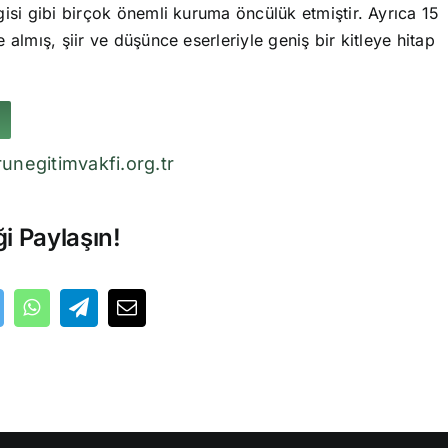
isi gibi birçok önemli kuruma öncülük etmiştir. Ayrıca 15
 almış, şiir ve düşünce eserleriyle geniş bir kitleye hitap
unegitimvakfi.org.tr
ği Paylaşın!