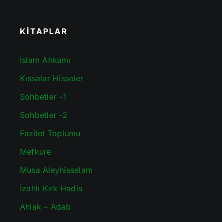
KİTAPLAR
İslam Ahkamı
Kıssalar Hisseler
Sohbetler -1
Sohbetler -2
Fazilet Toplumu
Mefkure
Musa Aleyhisselam
İzahlı Kırk Hadis
Ahlak – Adab