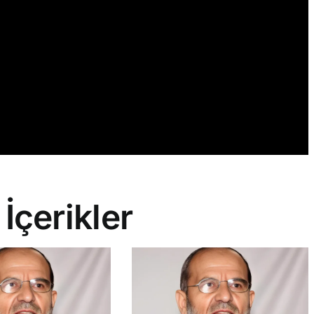
 İçerikler