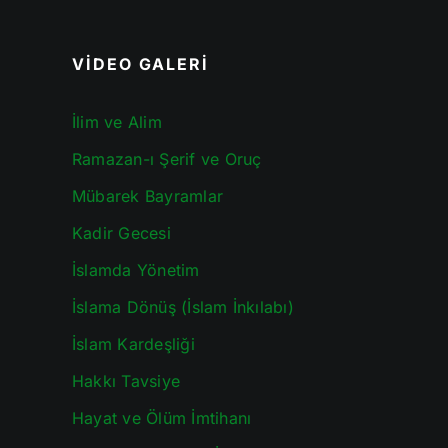
VİDEO GALERİ
İlim ve Alim
Ramazan-ı Şerif ve Oruç
Mübarek Bayramlar
Kadir Gecesi
İslamda Yönetim
İslama Dönüş (İslam İnkılabı)
İslam Kardeşliği
Hakkı Tavsiye
Hayat ve Ölüm İmtihanı