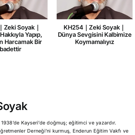
｜Zeki Soyak｜
KH254｜Zeki Soyak｜
 Hakkıyla Yapıp,
Dünya Sevgisini Kalbimize
in Harcamak Bir
Koymamalıyız
İbadettir
Soyak
 1938’de Kayseri’de doğmuş; eğitimci ve yazardır.
ğretmenler Derneği’ni kurmuş, Enderun Eğitim Vakfı ve