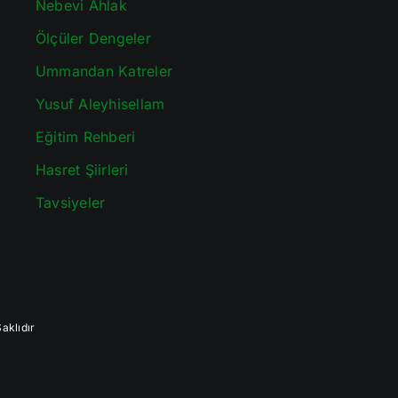
Nebevi Ahlak
Ölçüler Dengeler
Ummandan Katreler
Yusuf Aleyhisellam
Eğitim Rehberi
Hasret Şiirleri
Tavsiyeler
aklıdır