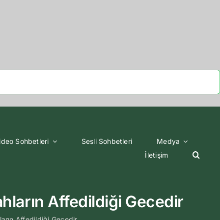
ideo Sohbetleri
Sesli Sohbetleri
Medya
İletişim
rın Affedildiği Gecedir
ın Affedildiği Gecedir