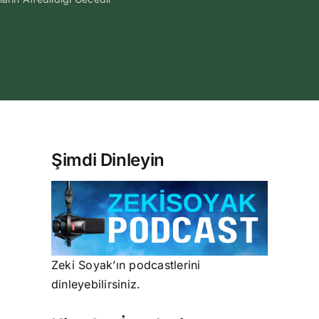
Şimdi Dinleyin
Zeki Soyak’ın podcastlerini
dinleyebilirsiniz.