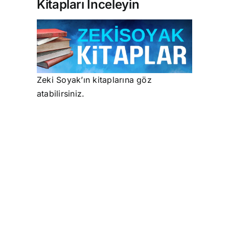
Kitapları İnceleyin
Zeki Soyak’ın kitaplarına göz
atabilirsiniz.