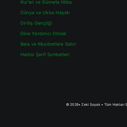
Kur’an ve Sünnete İttiba
Dünya ve Ukba Hayatı
Diriliş Gençliği
Dine Yardımcı Olmak
Bela ve Musibetlere Sabır
Hadisi Şerif Sohbetleri
© 2026•
Zeki Soyak
• Tüm Hakları S