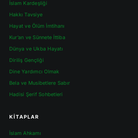
İslam Kardeşliği
Hakkı Tavsiye
Hayat ve Ölüm İmtihanı
Kur’an ve Sünnete İttiba
Dünya ve Ukba Hayatı
Diriliş Gençliği
Dine Yardımcı Olmak
Bela ve Musibetlere Sabır
Hadisi Şerif Sohbetleri
KİTAPLAR
İslam Ahkamı