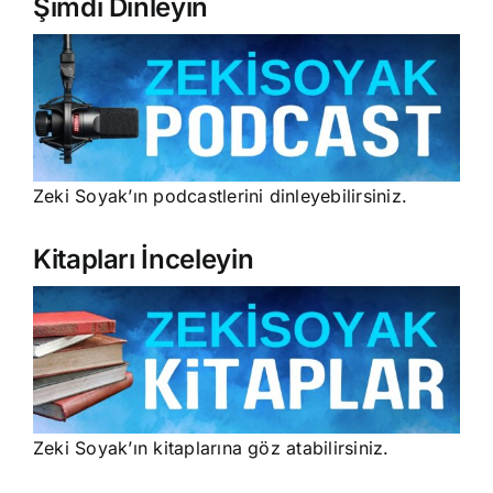
Şimdi Dinleyin
Zeki Soyak’ın podcastlerini dinleyebilirsiniz.
Kitapları İnceleyin
Zeki Soyak’ın kitaplarına göz atabilirsiniz.