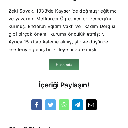
Zeki Soyak, 1938’de Kayseri’de doğmuş; eğitimci
ve yazardır. Mefkûreci Öğretmenler Derneği’ni
kurmuş, Enderun Eğitim Vakfı ve İlkadım Dergisi
gibi birçok önemli kuruma öncülük etmiştir.
Ayrıca 15 kitap kaleme almış, şiir ve düşünce
eserleriyle geniş bir kitleye hitap etmiştir.
Hakkında
İçeriği Paylaşın!