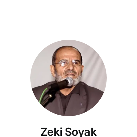
Zeki Soyak