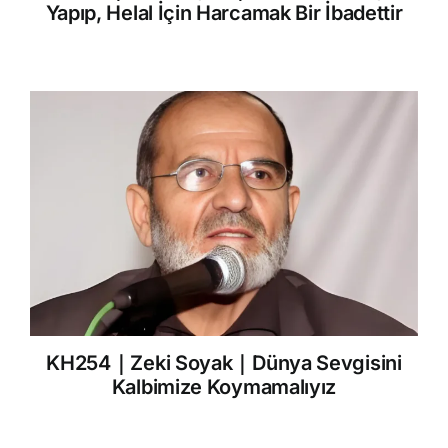
Yapıp, Helal İçin Harcamak Bir İbadettir
KH254｜Zeki Soyak｜Dünya Sevgisini
Kalbimize Koymamalıyız