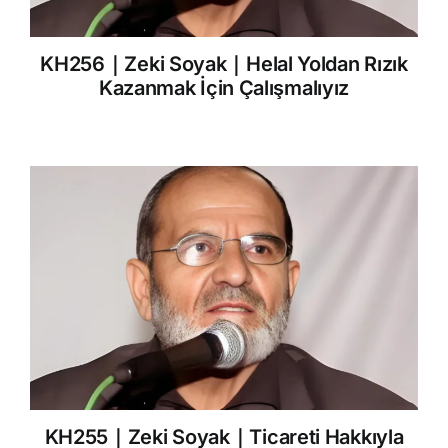
KH256｜Zeki Soyak｜Helal Yoldan Rızık
Kazanmak İçin Çalışmalıyız
KH255｜Zeki Soyak｜Ticareti Hakkıyla