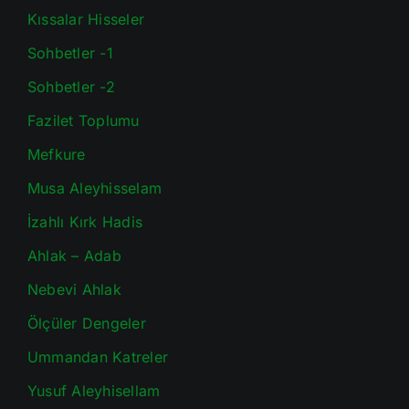
Kıssalar Hisseler
Sohbetler -1
Sohbetler -2
Fazilet Toplumu
Mefkure
Musa Aleyhisselam
İzahlı Kırk Hadis
Ahlak – Adab
Nebevi Ahlak
Ölçüler Dengeler
Ummandan Katreler
Yusuf Aleyhisellam