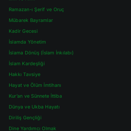
Ramazan-ı Şerif ve Oruç
Mübarek Bayramlar
Kadir Gecesi
İslamda Yönetim
İslama Dönüş (İslam İnkılabı)
İslam Kardeşliği
Hakkı Tavsiye
Hayat ve Ölüm İmtihanı
Kur’an ve Sünnete İttiba
Dünya ve Ukba Hayatı
Diriliş Gençliği
Dine Yardımcı Olmak