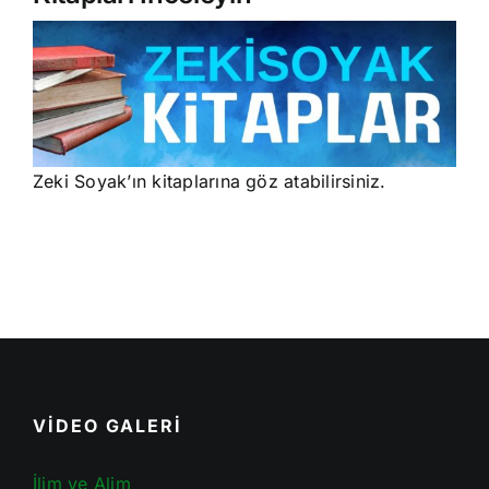
Zeki Soyak’ın kitaplarına göz atabilirsiniz.
VİDEO GALERİ
İlim ve Alim