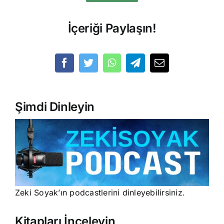
İçeriği Paylaşın!
Şimdi Dinleyin
Zeki Soyak’ın podcastlerini dinleyebilirsiniz.
Kitapları İnceleyin