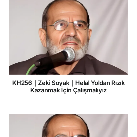
KH256｜Zeki Soyak｜Helal Yoldan Rızık
Kazanmak İçin Çalışmalıyız