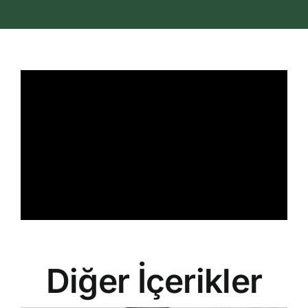
İletişim
Search
for:
Diğer İçerikler