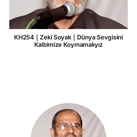
KH254｜Zeki Soyak｜Dünya Sevgisini
Kalbimize Koymamalıyız