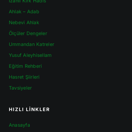
İzahlı Kırk Hadis
Ahlak – Adab
Nebevi Ahlak
Ölçüler Dengeler
Ummandan Katreler
Yusuf Aleyhisellam
Eğitim Rehberi
Hasret Şiirleri
Tavsiyeler
HIZLI LİNKLER
Anasayfa