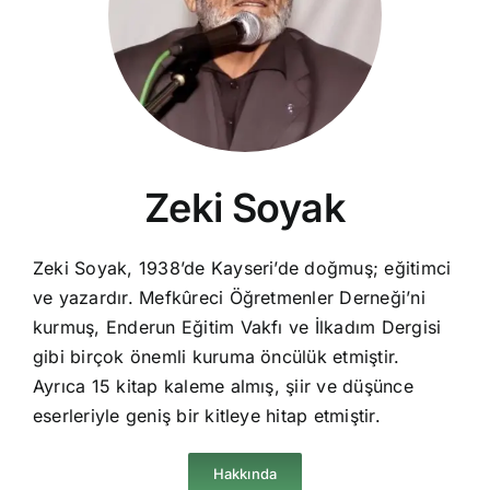
Zeki Soyak
Zeki Soyak, 1938’de Kayseri’de doğmuş; eğitimci
ve yazardır. Mefkûreci Öğretmenler Derneği’ni
kurmuş, Enderun Eğitim Vakfı ve İlkadım Dergisi
gibi birçok önemli kuruma öncülük etmiştir.
Ayrıca 15 kitap kaleme almış, şiir ve düşünce
eserleriyle geniş bir kitleye hitap etmiştir.
Hakkında