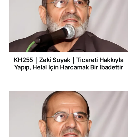
KH255｜Zeki Soyak｜Ticareti Hakkıyla
Yapıp, Helal İçin Harcamak Bir İbadettir