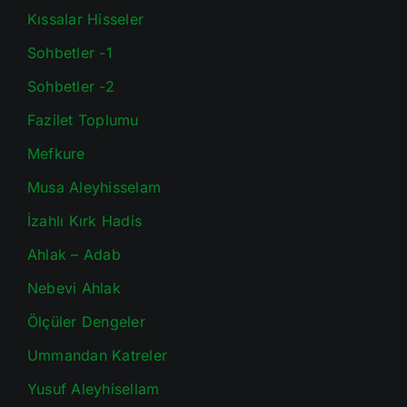
Kıssalar Hisseler
Sohbetler -1
Sohbetler -2
Fazilet Toplumu
Mefkure
Musa Aleyhisselam
İzahlı Kırk Hadis
Ahlak – Adab
Nebevi Ahlak
Ölçüler Dengeler
Ummandan Katreler
Yusuf Aleyhisellam