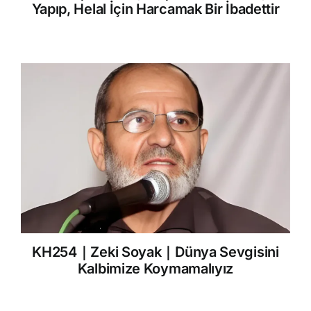
Yapıp, Helal İçin Harcamak Bir İbadettir
KH254｜Zeki Soyak｜Dünya Sevgisini
Kalbimize Koymamalıyız