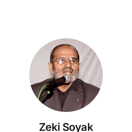
Zeki Soyak