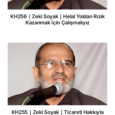
KH256｜Zeki Soyak｜Helal Yoldan Rızık
Kazanmak İçin Çalışmalıyız
KH255｜Zeki Soyak｜Ticareti Hakkıyla