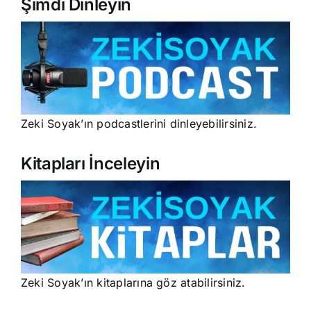
Şimdi Dinleyin
Zeki Soyak’ın podcastlerini dinleyebilirsiniz.
Kitapları İnceleyin
Zeki Soyak’ın kitaplarına göz atabilirsiniz.