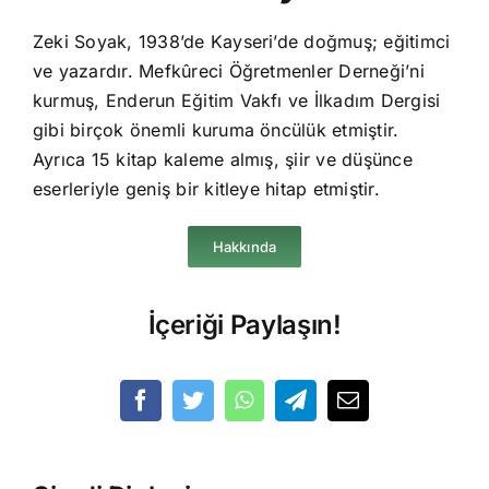
Zeki Soyak, 1938’de Kayseri’de doğmuş; eğitimci
ve yazardır. Mefkûreci Öğretmenler Derneği’ni
kurmuş, Enderun Eğitim Vakfı ve İlkadım Dergisi
gibi birçok önemli kuruma öncülük etmiştir.
Ayrıca 15 kitap kaleme almış, şiir ve düşünce
eserleriyle geniş bir kitleye hitap etmiştir.
Hakkında
İçeriği Paylaşın!