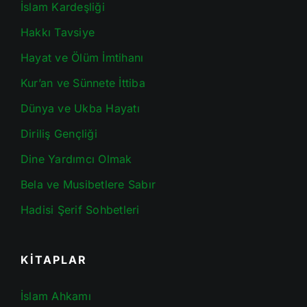
İslam Kardeşliği
Hakkı Tavsiye
Hayat ve Ölüm İmtihanı
Kur’an ve Sünnete İttiba
Dünya ve Ukba Hayatı
Diriliş Gençliği
Dine Yardımcı Olmak
Bela ve Musibetlere Sabır
Hadisi Şerif Sohbetleri
KİTAPLAR
İslam Ahkamı