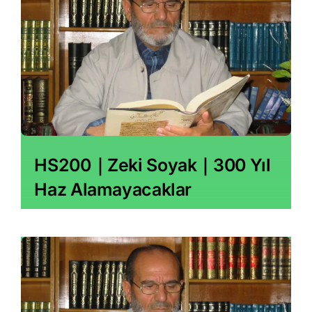
HS200｜Zeki Soyak｜300 Yıl
Haz Alamayacaklar