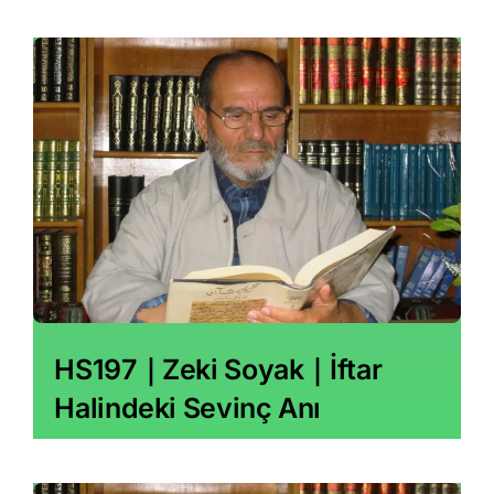
HS197｜Zeki Soyak｜İftar
Halindeki Sevinç Anı