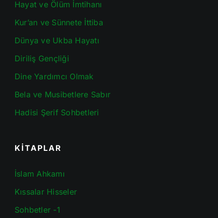
Hayat ve Ölüm İmtihanı
Kur’an ve Sünnete İttiba
Dünya ve Ukba Hayatı
Diriliş Gençliği
Dine Yardımcı Olmak
Bela ve Musibetlere Sabır
Hadisi Şerif Sohbetleri
KİTAPLAR
İslam Ahkamı
Kıssalar Hisseler
Sohbetler -1