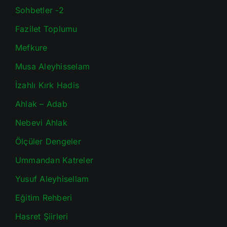
Sohbetler -2
Fazilet Toplumu
Mefkure
Musa Aleyhisselam
İzahlı Kırk Hadis
Ahlak – Adab
Nebevi Ahlak
Ölçüler Dengeler
Ummandan Katreler
Yusuf Aleyhisellam
Eğitim Rehberi
Hasret Şiirleri