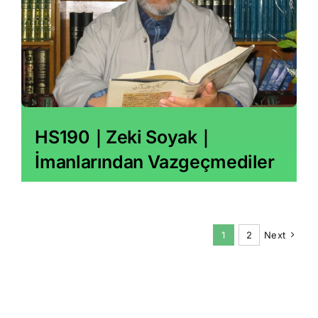
HS190｜Zeki Soyak｜
İmanlarından Vazgeçmediler
1
2
Next