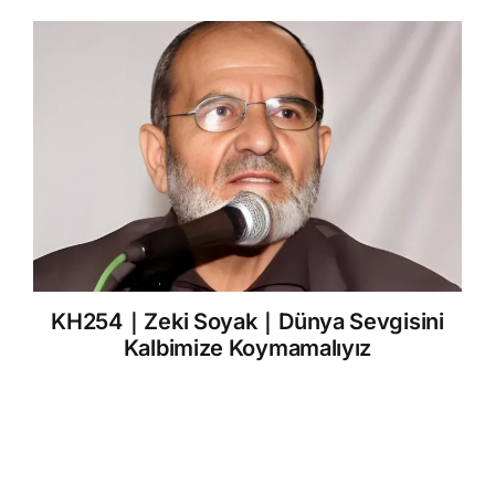
KH254｜Zeki Soyak｜Dünya Sevgisini
Kalbimize Koymamalıyız