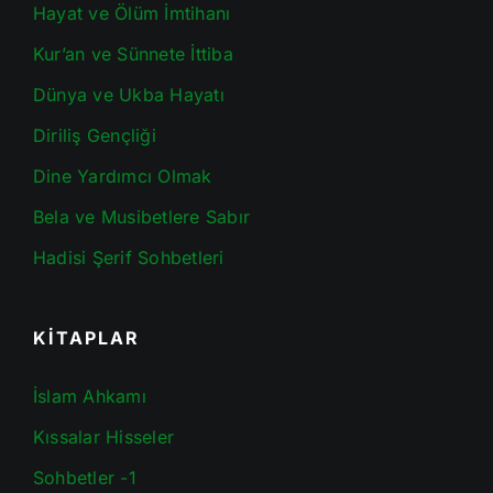
Hayat ve Ölüm İmtihanı
Kur’an ve Sünnete İttiba
Dünya ve Ukba Hayatı
Diriliş Gençliği
Dine Yardımcı Olmak
Bela ve Musibetlere Sabır
Hadisi Şerif Sohbetleri
KİTAPLAR
İslam Ahkamı
Kıssalar Hisseler
Sohbetler -1