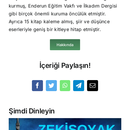
kurmuş, Enderun Eğitim Vakfı ve İlkadım Dergisi
gibi birçok önemli kuruma öncülük etmiştir.
Ayrıca 15 kitap kaleme almış, şiir ve düşünce
eserleriyle geniş bir kitleye hitap etmiştir.
Hakkında
İçeriği Paylaşın!
Şimdi Dinleyin