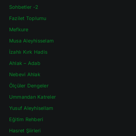
Sohbetler -2
Fazilet Toplumu
Mefkure
Musa Aleyhisselam
İzahlı Kırk Hadis
Ahlak – Adab
Nebevi Ahlak
Ölçüler Dengeler
Ummandan Katreler
Yusuf Aleyhisellam
Eğitim Rehberi
Hasret Şiirleri