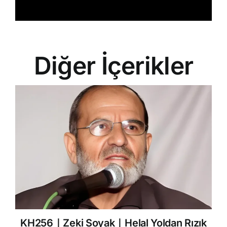
Diğer İçerikler
KH256｜Zeki Soyak｜Helal Yoldan Rızık