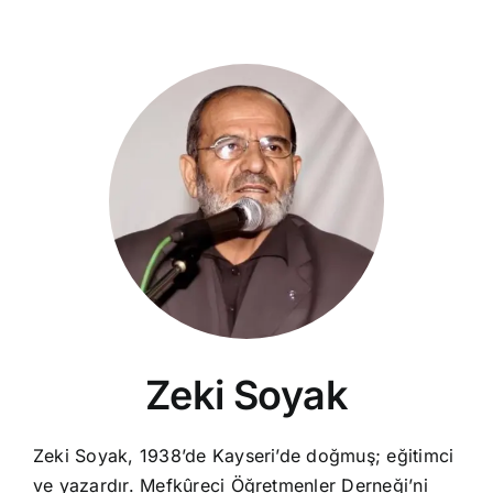
Zeki Soyak
Zeki Soyak, 1938’de Kayseri’de doğmuş; eğitimci
ve yazardır. Mefkûreci Öğretmenler Derneği’ni