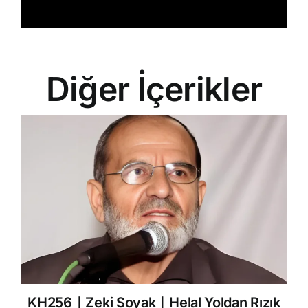
Diğer İçerikler
KH256｜Zeki Soyak｜Helal Yoldan Rızık