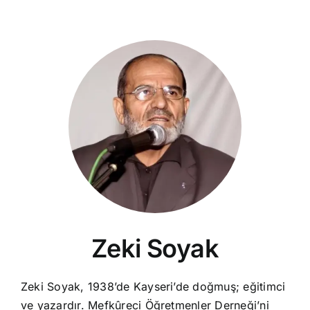
Zeki Soyak
Zeki Soyak, 1938’de Kayseri’de doğmuş; eğitimci
ve yazardır. Mefkûreci Öğretmenler Derneği’ni