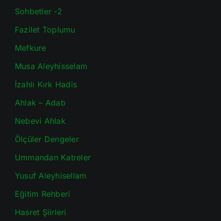
Sohbetler -2
Fazilet Toplumu
Mefkure
Musa Aleyhisselam
İzahlı Kırk Hadis
Ahlak – Adab
Nebevi Ahlak
Ölçüler Dengeler
Ummandan Katreler
Yusuf Aleyhisellam
Eğitim Rehberi
Hasret Şiirleri