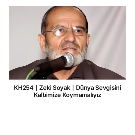
KH254｜Zeki Soyak｜Dünya Sevgisini
Kalbimize Koymamalıyız