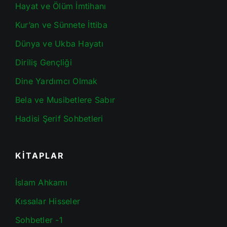
Hayat ve Ölüm İmtihanı
Kur’an ve Sünnete İttiba
Dünya ve Ukba Hayatı
Diriliş Gençliği
Dine Yardımcı Olmak
Bela ve Musibetlere Sabır
Hadisi Şerif Sohbetleri
KİTAPLAR
İslam Ahkamı
Kıssalar Hisseler
Sohbetler -1