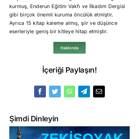
kurmuş, Enderun Eğitim Vakfı ve İlkadım Dergisi
gibi birçok önemli kuruma öncülük etmiştir.
Ayrıca 15 kitap kaleme almış, şiir ve düşünce
eserleriyle geniş bir kitleye hitap etmiştir.
Hakkında
İçeriği Paylaşın!
Şimdi Dinleyin