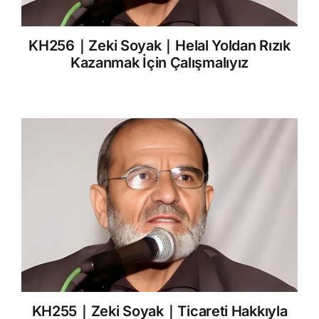
KH256｜Zeki Soyak｜Helal Yoldan Rızık
Kazanmak İçin Çalışmalıyız
KH255｜Zeki Soyak｜Ticareti Hakkıyla