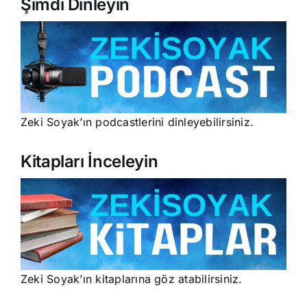
Şimdi Dinleyin
Zeki Soyak’ın podcastlerini dinleyebilirsiniz.
Kitapları İnceleyin
Zeki Soyak’ın kitaplarına göz atabilirsiniz.