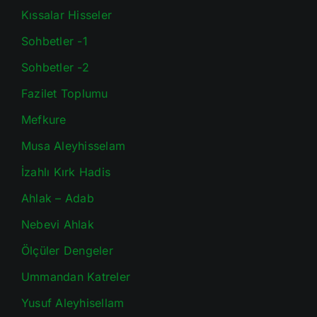
Kıssalar Hisseler
Sohbetler -1
Sohbetler -2
Fazilet Toplumu
Mefkure
Musa Aleyhisselam
İzahlı Kırk Hadis
Ahlak – Adab
Nebevi Ahlak
Ölçüler Dengeler
Ummandan Katreler
Yusuf Aleyhisellam