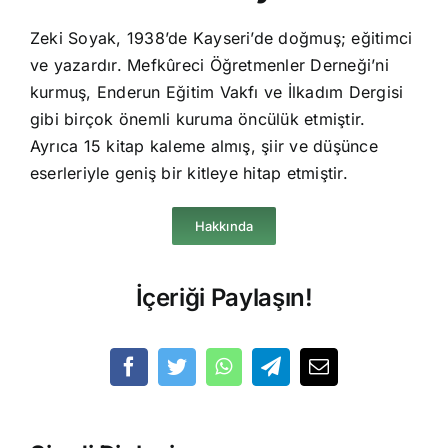
Zeki Soyak, 1938’de Kayseri’de doğmuş; eğitimci
ve yazardır. Mefkûreci Öğretmenler Derneği’ni
kurmuş, Enderun Eğitim Vakfı ve İlkadım Dergisi
gibi birçok önemli kuruma öncülük etmiştir.
Ayrıca 15 kitap kaleme almış, şiir ve düşünce
eserleriyle geniş bir kitleye hitap etmiştir.
Hakkında
İçeriği Paylaşın!