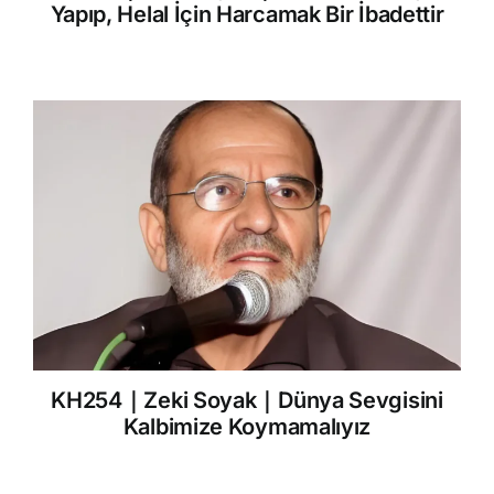
Yapıp, Helal İçin Harcamak Bir İbadettir
KH254｜Zeki Soyak｜Dünya Sevgisini
Kalbimize Koymamalıyız