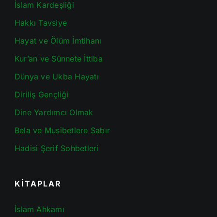
İslam Kardeşliği
Hakkı Tavsiye
Hayat ve Ölüm İmtihanı
Kur’an ve Sünnete İttiba
Dünya ve Ukba Hayatı
Diriliş Gençliği
Dine Yardımcı Olmak
Bela ve Musibetlere Sabır
Hadisi Şerif Sohbetleri
KİTAPLAR
İslam Ahkamı