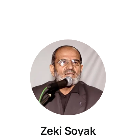
Zeki Soyak