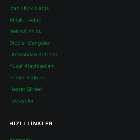
İzahlı Kırk Hadis
Ahlak – Adab
Nebevi Ahlak
Ölçüler Dengeler
Ummandan Katreler
Yusuf Aleyhisellam
Eğitim Rehberi
Hasret Şiirleri
Tavsiyeler
HIZLI LİNKLER