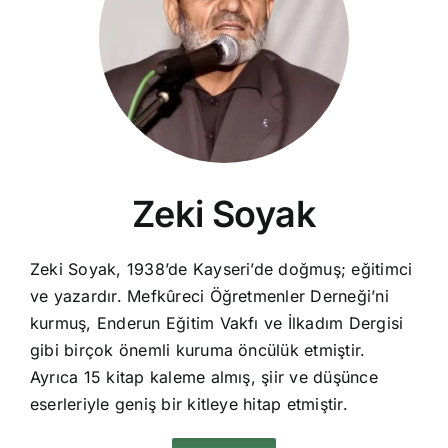
Zeki Soyak
Zeki Soyak, 1938’de Kayseri’de doğmuş; eğitimci
ve yazardır. Mefkûreci Öğretmenler Derneği’ni
kurmuş, Enderun Eğitim Vakfı ve İlkadım Dergisi
gibi birçok önemli kuruma öncülük etmiştir.
Ayrıca 15 kitap kaleme almış, şiir ve düşünce
eserleriyle geniş bir kitleye hitap etmiştir.