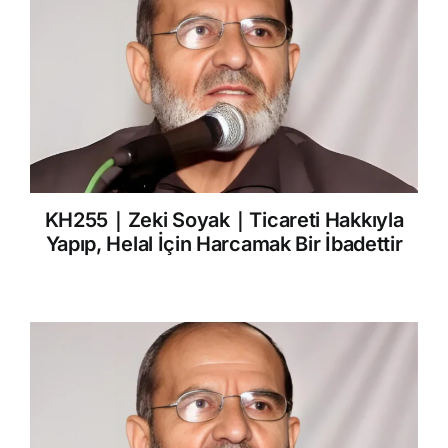
KH255｜Zeki Soyak｜Ticareti Hakkıyla
Yapıp, Helal İçin Harcamak Bir İbadettir