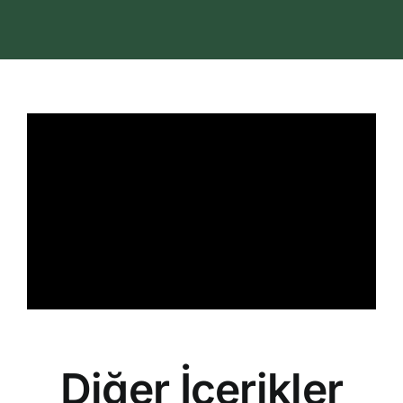
İletişim
Search
for:
Diğer İçerikler