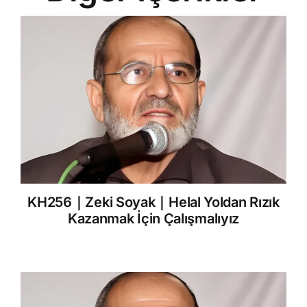
KH256｜Zeki Soyak｜Helal Yoldan Rızık
Kazanmak İçin Çalışmalıyız