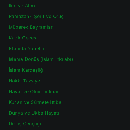
İlim ve Alim
Ramazan-ı Şerif ve Oruç
Mübarek Bayramlar
Kadir Gecesi
İslamda Yönetim
İslama Dönüş (İslam İnkılabı)
İslam Kardeşliği
Hakkı Tavsiye
Hayat ve Ölüm İmtihanı
Kur’an ve Sünnete İttiba
Dünya ve Ukba Hayatı
Diriliş Gençliği