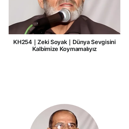
KH254｜Zeki Soyak｜Dünya Sevgisini
Kalbimize Koymamalıyız