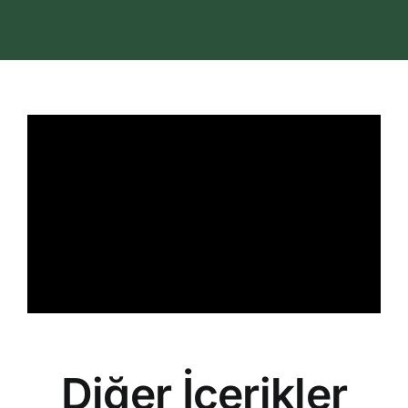
İletişim
Search
for:
Diğer İçerikler