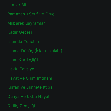
İlim ve Alim
Ramazan-ı Şerif ve Oruç
Mübarek Bayramlar
Kadir Gecesi
İslamda Yönetim
İslama Dönüş (İslam İnkılabı)
İslam Kardeşliği
Hakkı Tavsiye
Hayat ve Ölüm İmtihanı
Kur’an ve Sünnete İttiba
Dünya ve Ukba Hayatı
Diriliş Gençliği