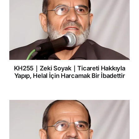
KH255｜Zeki Soyak｜Ticareti Hakkıyla
Yapıp, Helal İçin Harcamak Bir İbadettir