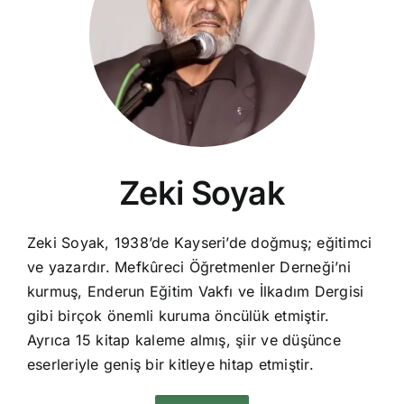
Zeki Soyak
Zeki Soyak, 1938’de Kayseri’de doğmuş; eğitimci
ve yazardır. Mefkûreci Öğretmenler Derneği’ni
kurmuş, Enderun Eğitim Vakfı ve İlkadım Dergisi
gibi birçok önemli kuruma öncülük etmiştir.
Ayrıca 15 kitap kaleme almış, şiir ve düşünce
eserleriyle geniş bir kitleye hitap etmiştir.