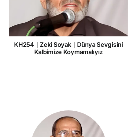
KH254｜Zeki Soyak｜Dünya Sevgisini
Kalbimize Koymamalıyız