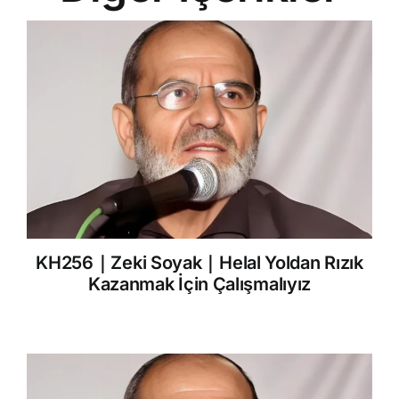
KH256｜Zeki Soyak｜Helal Yoldan Rızık
Kazanmak İçin Çalışmalıyız