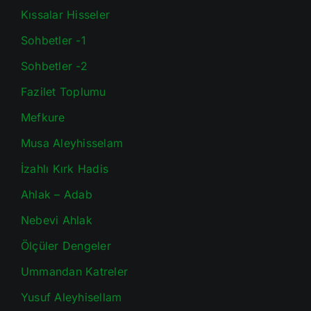
Kıssalar Hisseler
Sohbetler -1
Sohbetler -2
Fazilet Toplumu
Mefkure
Musa Aleyhisselam
İzahlı Kırk Hadis
Ahlak – Adab
Nebevi Ahlak
Ölçüler Dengeler
Ummandan Katreler
Yusuf Aleyhisellam