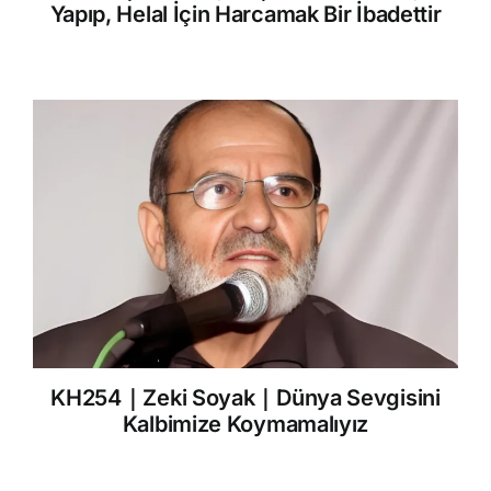
Yapıp, Helal İçin Harcamak Bir İbadettir
KH254｜Zeki Soyak｜Dünya Sevgisini
Kalbimize Koymamalıyız