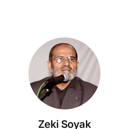
Zeki Soyak