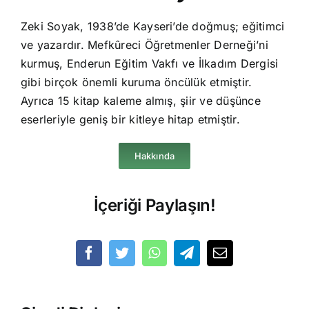
Zeki Soyak, 1938’de Kayseri’de doğmuş; eğitimci
ve yazardır. Mefkûreci Öğretmenler Derneği’ni
kurmuş, Enderun Eğitim Vakfı ve İlkadım Dergisi
gibi birçok önemli kuruma öncülük etmiştir.
Ayrıca 15 kitap kaleme almış, şiir ve düşünce
eserleriyle geniş bir kitleye hitap etmiştir.
Hakkında
İçeriği Paylaşın!