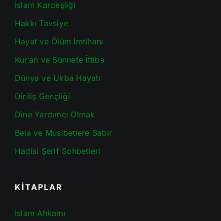
İslam Kardeşliği
Hakkı Tavsiye
Hayat ve Ölüm İmtihanı
Kur’an ve Sünnete İttiba
Dünya ve Ukba Hayatı
Diriliş Gençliği
Dine Yardımcı Olmak
Bela ve Musibetlere Sabır
Hadisi Şerif Sohbetleri
KİTAPLAR
İslam Ahkamı