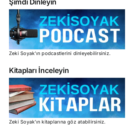
Şimdi Dinleyin
Zeki Soyak’ın podcastlerini dinleyebilirsiniz.
Kitapları İnceleyin
Zeki Soyak’ın kitaplarına göz atabilirsiniz.