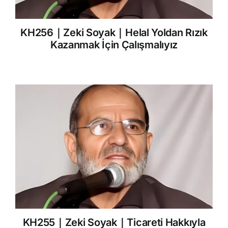
KH256｜Zeki Soyak｜Helal Yoldan Rızık
Kazanmak İçin Çalışmalıyız
KH255｜Zeki Soyak｜Ticareti Hakkıyla