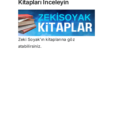
Kitapları İnceleyin
Zeki Soyak’ın kitaplarına göz
atabilirsiniz.