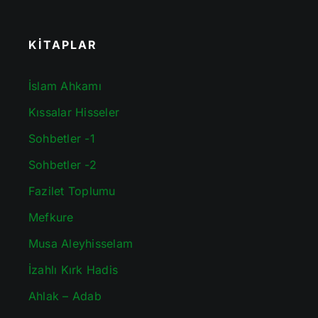
KİTAPLAR
İslam Ahkamı
Kıssalar Hisseler
Sohbetler -1
Sohbetler -2
Fazilet Toplumu
Mefkure
Musa Aleyhisselam
İzahlı Kırk Hadis
Ahlak – Adab