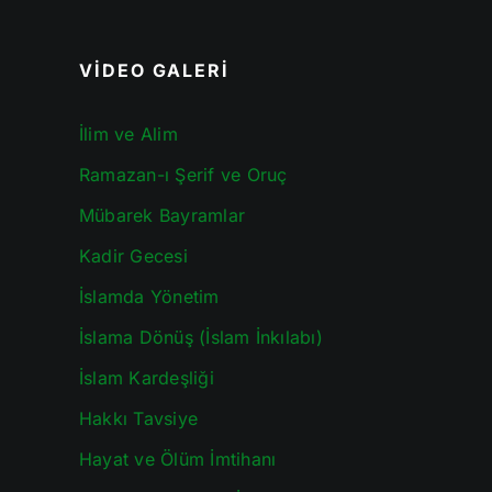
VİDEO GALERİ
İlim ve Alim
Ramazan-ı Şerif ve Oruç
Mübarek Bayramlar
Kadir Gecesi
İslamda Yönetim
İslama Dönüş (İslam İnkılabı)
İslam Kardeşliği
Hakkı Tavsiye
Hayat ve Ölüm İmtihanı