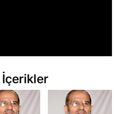
 İçerikler