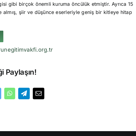
isi gibi birçok önemli kuruma öncülük etmiştir. Ayrıca 15
 almış, şiir ve düşünce eserleriyle geniş bir kitleye hitap
unegitimvakfi.org.tr
ği Paylaşın!