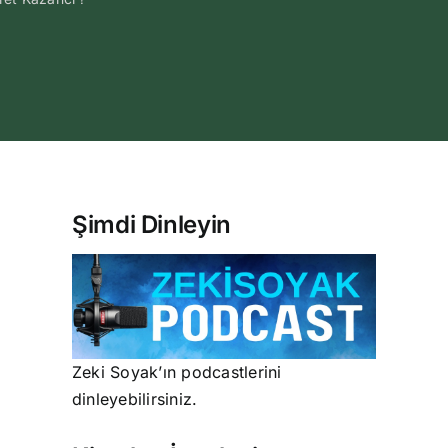
Şimdi Dinleyin
Zeki Soyak’ın podcastlerini
dinleyebilirsiniz.