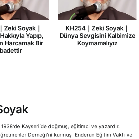
｜Zeki Soyak｜
KH254｜Zeki Soyak｜
 Hakkıyla Yapıp,
Dünya Sevgisini Kalbimize
in Harcamak Bir
Koymamalıyız
İbadettir
Soyak
 1938’de Kayseri’de doğmuş; eğitimci ve yazardır.
ğretmenler Derneği’ni kurmuş, Enderun Eğitim Vakfı ve