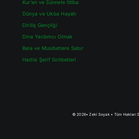
Kur’an ve Sünnete İttiba
Dünya ve Ukba Hayatı
Diriliş Gençliği
Dine Yardımcı Olmak
Bela ve Musibetlere Sabır
Hadisi Şerif Sohbetleri
© 2026•
Zeki Soyak
• Tüm Hakları S