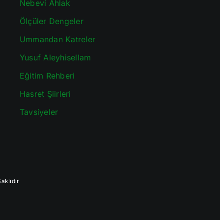
Nebevi Ahlak
Ölçüler Dengeler
Ummandan Katreler
Yusuf Aleyhisellam
Eğitim Rehberi
Hasret Şiirleri
Tavsiyeler
aklıdır