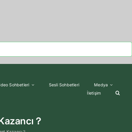
ideo Sohbetleri
Sesli Sohbetleri
Medya
İletişim
 Kazancı？
ret Kazancı？