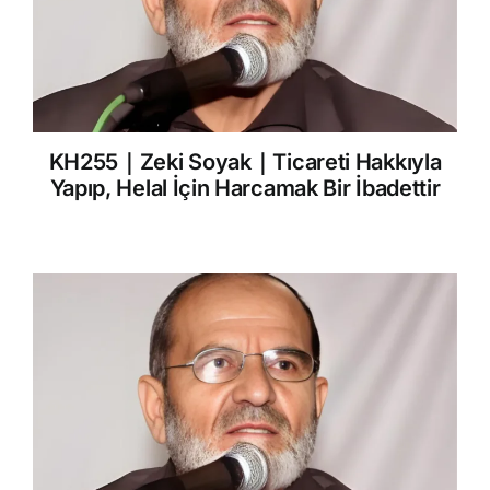
KH255｜Zeki Soyak｜Ticareti Hakkıyla
Yapıp, Helal İçin Harcamak Bir İbadettir