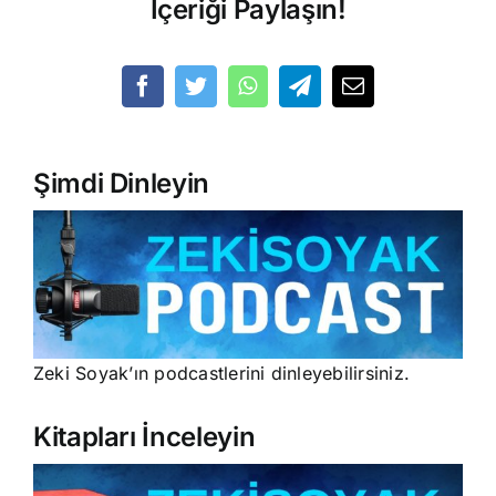
İçeriği Paylaşın!
Şimdi Dinleyin
Zeki Soyak’ın podcastlerini dinleyebilirsiniz.
Kitapları İnceleyin