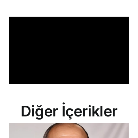
İletişim
Search
for:
Diğer İçerikler