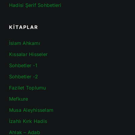
Hadisi Şerif Sohbetleri
KİTAPLAR
İslam Ahkamı
Kıssalar Hisseler
Sohbetler -1
Sohbetler -2
Fazilet Toplumu
Mefkure
Musa Aleyhisselam
İzahlı Kırk Hadis
Ahlak – Adab