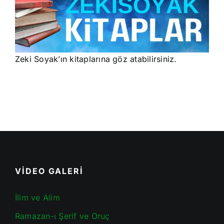
Zeki Soyak’ın kitaplarına göz atabilirsiniz.
VİDEO GALERİ
İlim ve Alim
Ramazan-ı Şerif ve Oruç