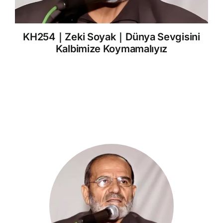
KH254｜Zeki Soyak｜Dünya Sevgisini
Kalbimize Koymamalıyız