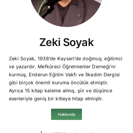
Zeki Soyak
Zeki Soyak, 1938’de Kayseri’de doğmuş; eğitimci
ve yazardır. Mefkûreci Öğretmenler Derneği’ni
kurmuş, Enderun Eğitim Vakfı ve İlkadım Dergisi
gibi birçok önemli kuruma öncülük etmiştir.
Ayrıca 15 kitap kaleme almış, şiir ve düşünce
eserleriyle geniş bir kitleye hitap etmiştir.
Hakkında