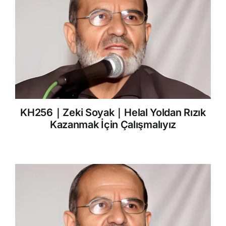
KH256｜Zeki Soyak｜Helal Yoldan Rızık
Kazanmak İçin Çalışmalıyız