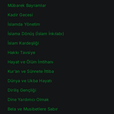
Mübarek Bayramlar
Kadir Gecesi
İslamda Yönetim
İslama Dönüş (İslam İnkılabı)
İslam Kardeşliği
Hakkı Tavsiye
Hayat ve Ölüm İmtihanı
Kur’an ve Sünnete İttiba
Dünya ve Ukba Hayatı
Diriliş Gençliği
Dine Yardımcı Olmak
Bela ve Musibetlere Sabır