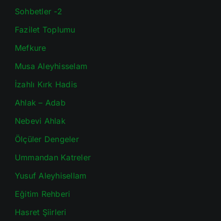
Sohbetler -2
Fazilet Toplumu
Mefkure
Musa Aleyhisselam
İzahlı Kırk Hadis
Ahlak – Adab
Nebevi Ahlak
Ölçüler Dengeler
Ummandan Katreler
Yusuf Aleyhisellam
Eğitim Rehberi
Hasret Şiirleri