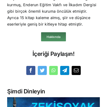
kurmuş, Enderun Eğitim Vakfı ve İlkadım Dergisi
gibi birçok önemli kuruma öncülük etmiştir.
Ayrıca 15 kitap kaleme almış, şiir ve düşünce
eserleriyle geniş bir kitleye hitap etmiştir.
Hakkında
İçeriği Paylaşın!
Şimdi Dinleyin