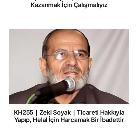
Kazanmak İçin Çalışmalıyız
KH255｜Zeki Soyak｜Ticareti Hakkıyla
Yapıp, Helal İçin Harcamak Bir İbadettir