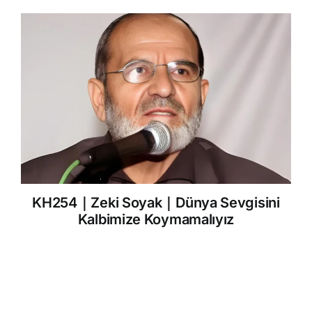
KH254｜Zeki Soyak｜Dünya Sevgisini
Kalbimize Koymamalıyız