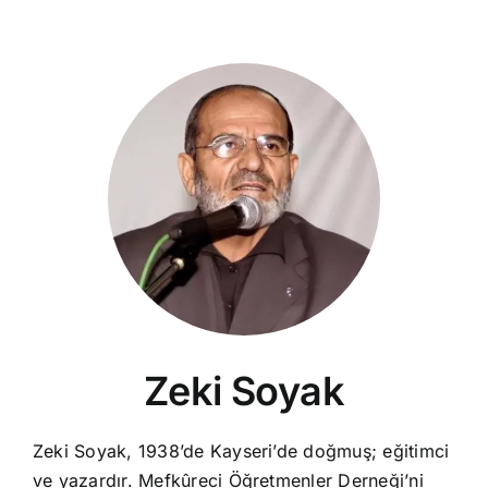
Zeki Soyak
Zeki Soyak, 1938’de Kayseri’de doğmuş; eğitimci
ve yazardır. Mefkûreci Öğretmenler Derneği’ni