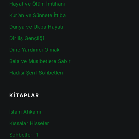
Hayat ve Ölüm İmtihanı
Kur’an ve Sünnete İttiba
Dünya ve Ukba Hayatı
Diriliş Gençliği
Dine Yardımcı Olmak
Bela ve Musibetlere Sabır
Hadisi Şerif Sohbetleri
KİTAPLAR
İslam Ahkamı
Kıssalar Hisseler
Sohbetler -1