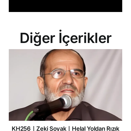
Diğer İçerikler
KH256｜Zeki Soyak｜Helal Yoldan Rızık