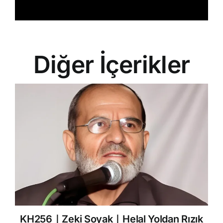
Diğer İçerikler
KH256｜Zeki Soyak｜Helal Yoldan Rızık