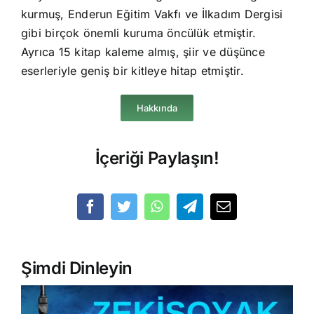
kurmuş, Enderun Eğitim Vakfı ve İlkadım Dergisi
gibi birçok önemli kuruma öncülük etmiştir.
Ayrıca 15 kitap kaleme almış, şiir ve düşünce
eserleriyle geniş bir kitleye hitap etmiştir.
Hakkında
İçeriği Paylaşın!
Şimdi Dinleyin