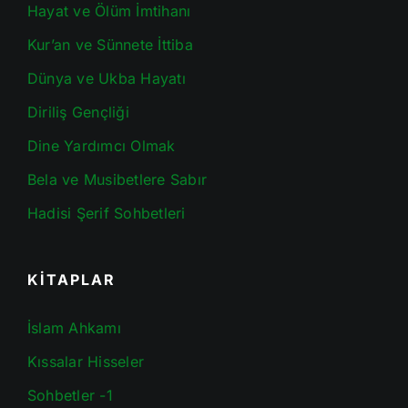
Hayat ve Ölüm İmtihanı
Kur’an ve Sünnete İttiba
Dünya ve Ukba Hayatı
Diriliş Gençliği
Dine Yardımcı Olmak
Bela ve Musibetlere Sabır
Hadisi Şerif Sohbetleri
KİTAPLAR
İslam Ahkamı
Kıssalar Hisseler
Sohbetler -1