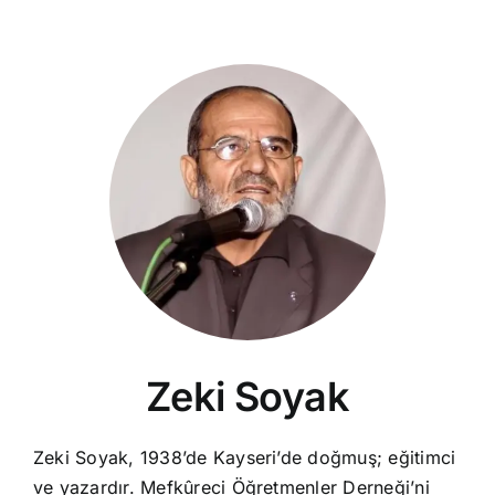
Zeki Soyak
Zeki Soyak, 1938’de Kayseri’de doğmuş; eğitimci
ve yazardır. Mefkûreci Öğretmenler Derneği’ni