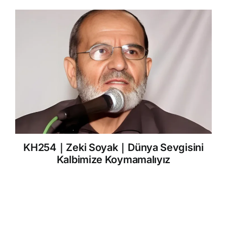
KH254｜Zeki Soyak｜Dünya Sevgisini
Kalbimize Koymamalıyız