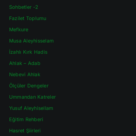
Sohbetler -2
Fazilet Toplumu
Mefkure
Musa Aleyhisselam
İzahlı Kırk Hadis
Ahlak – Adab
Nebevi Ahlak
Ölçüler Dengeler
Ummandan Katreler
Yusuf Aleyhisellam
Eğitim Rehberi
Hasret Şiirleri