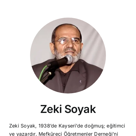
Zeki Soyak
Zeki Soyak, 1938’de Kayseri’de doğmuş; eğitimci
ve yazardır. Mefkûreci Öğretmenler Derneği’ni