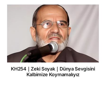
KH254｜Zeki Soyak｜Dünya Sevgisini
Kalbimize Koymamalıyız