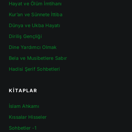
Hayat ve Ölüm İmtihanı
Kur’an ve Sünnete İttiba
Dünya ve Ukba Hayatı
Diriliş Gençliği
Dine Yardımcı Olmak
Bela ve Musibetlere Sabır
Hadisi Şerif Sohbetleri
KİTAPLAR
İslam Ahkamı
Kıssalar Hisseler
Sohbetler -1