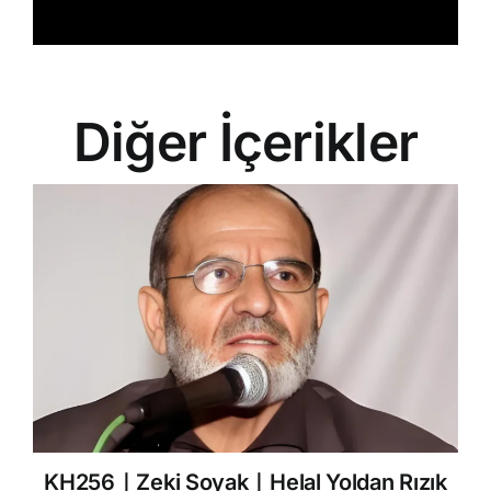
Diğer İçerikler
KH256｜Zeki Soyak｜Helal Yoldan Rızık