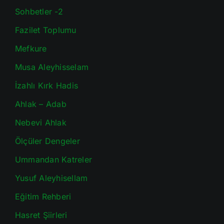
Sohbetler -2
Fazilet Toplumu
Mefkure
Musa Aleyhisselam
İzahlı Kırk Hadis
Ahlak – Adab
Nebevi Ahlak
Ölçüler Dengeler
Ummandan Katreler
Yusuf Aleyhisellam
Eğitim Rehberi
Hasret Şiirleri