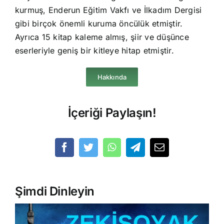
kurmuş, Enderun Eğitim Vakfı ve İlkadım Dergisi
gibi birçok önemli kuruma öncülük etmiştir.
Ayrıca 15 kitap kaleme almış, şiir ve düşünce
eserleriyle geniş bir kitleye hitap etmiştir.
Hakkında
İçeriği Paylaşın!
Şimdi Dinleyin