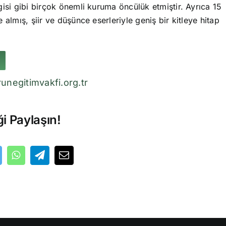
isi gibi birçok önemli kuruma öncülük etmiştir. Ayrıca 15
 almış, şiir ve düşünce eserleriyle geniş bir kitleye hitap
unegitimvakfi.org.tr
ği Paylaşın!