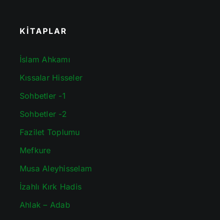
KİTAPLAR
İslam Ahkamı
Kıssalar Hisseler
Sohbetler -1
Sohbetler -2
Fazilet Toplumu
Mefkure
Musa Aleyhisselam
İzahlı Kırk Hadis
Ahlak – Adab