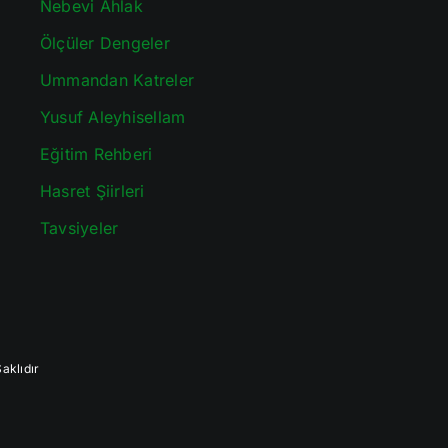
Nebevi Ahlak
Ölçüler Dengeler
Ummandan Katreler
Yusuf Aleyhisellam
Eğitim Rehberi
Hasret Şiirleri
Tavsiyeler
aklıdır