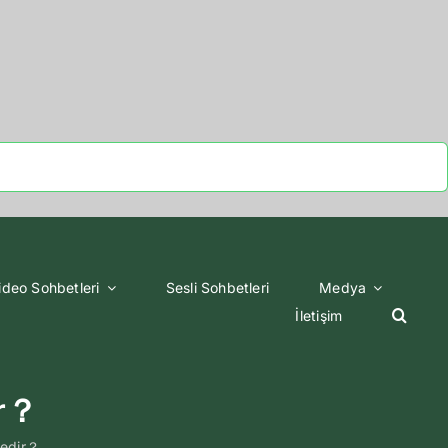
ideo Sohbetleri
Sesli Sohbetleri
Medya
İletişim
ir？
edir？