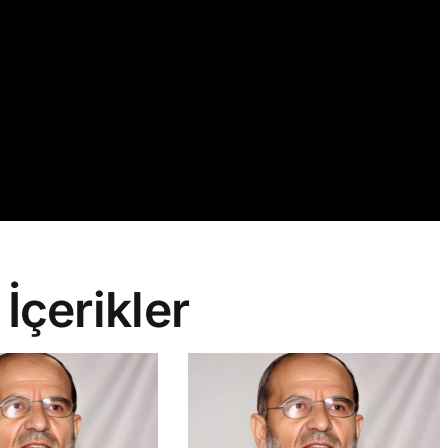
 İçerikler