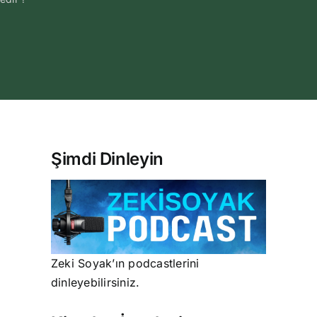
Şimdi Dinleyin
Zeki Soyak’ın podcastlerini
dinleyebilirsiniz.