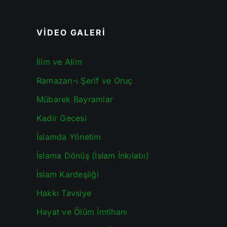
VİDEO GALERİ
İlim ve Alim
Ramazan-ı Şerif ve Oruç
Mübarek Bayramlar
Kadir Gecesi
İslamda Yönetim
İslama Dönüş (İslam İnkılabı)
İslam Kardeşliği
Hakkı Tavsiye
Hayat ve Ölüm İmtihanı