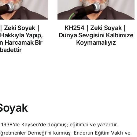
｜Zeki Soyak｜
KH254｜Zeki Soyak｜
 Hakkıyla Yapıp,
Dünya Sevgisini Kalbimize
in Harcamak Bir
Koymamalıyız
İbadettir
Soyak
 1938’de Kayseri’de doğmuş; eğitimci ve yazardır.
ğretmenler Derneği’ni kurmuş, Enderun Eğitim Vakfı ve