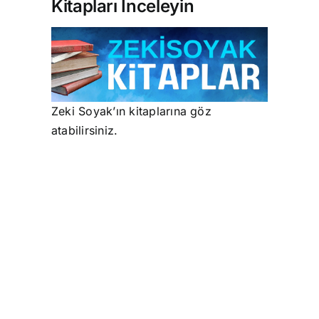
Kitapları İnceleyin
Zeki Soyak’ın kitaplarına göz
atabilirsiniz.