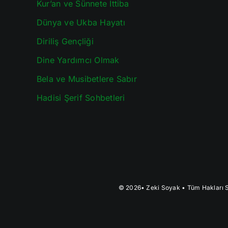
Kur’an ve Sünnete İttiba
Dünya ve Ukba Hayatı
Diriliş Gençliği
Dine Yardımcı Olmak
Bela ve Musibetlere Sabır
Hadisi Şerif Sohbetleri
© 2026•
Zeki Soyak
• Tüm Hakları S