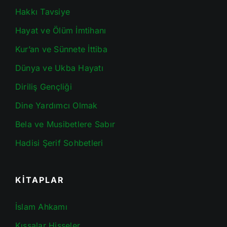
Hakkı Tavsiye
Hayat ve Ölüm İmtihanı
Kur’an ve Sünnete İttiba
Dünya ve Ukba Hayatı
Diriliş Gençliği
Dine Yardımcı Olmak
Bela ve Musibetlere Sabır
Hadisi Şerif Sohbetleri
KİTAPLAR
İslam Ahkamı
Kıssalar Hisseler