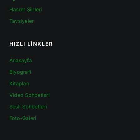
Hasret Şiirleri
Tavsiyeler
HIZLI LİNKLER
Anasayfa
Biyografi
Kitapları
Video Sohbetleri
Sesli Sohbetleri
Foto-Galeri