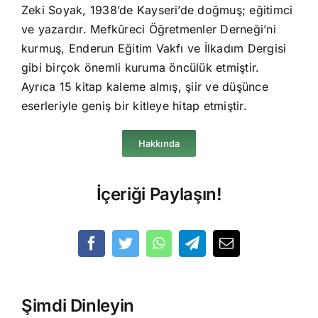
Zeki Soyak, 1938’de Kayseri’de doğmuş; eğitimci
ve yazardır. Mefkûreci Öğretmenler Derneği’ni
kurmuş, Enderun Eğitim Vakfı ve İlkadım Dergisi
gibi birçok önemli kuruma öncülük etmiştir.
Ayrıca 15 kitap kaleme almış, şiir ve düşünce
eserleriyle geniş bir kitleye hitap etmiştir.
Hakkında
İçeriği Paylaşın!
Şimdi Dinleyin