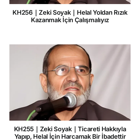
KH256｜Zeki Soyak｜Helal Yoldan Rızık
Kazanmak İçin Çalışmalıyız
KH255｜Zeki Soyak｜Ticareti Hakkıyla
Yapıp, Helal İçin Harcamak Bir İbadettir