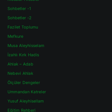
Sohbetler -1
Sohbetler -2
Fazilet Toplumu
Mefkure
Musa Aleyhisselam
İzahlı Kırk Hadis
Ahlak – Adab
Nebevi Ahlak
Ölçüler Dengeler
Ummandan Katreler
Yusuf Aleyhisellam
Eğitim Rehberi