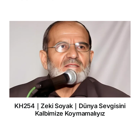
KH254｜Zeki Soyak｜Dünya Sevgisini
Kalbimize Koymamalıyız