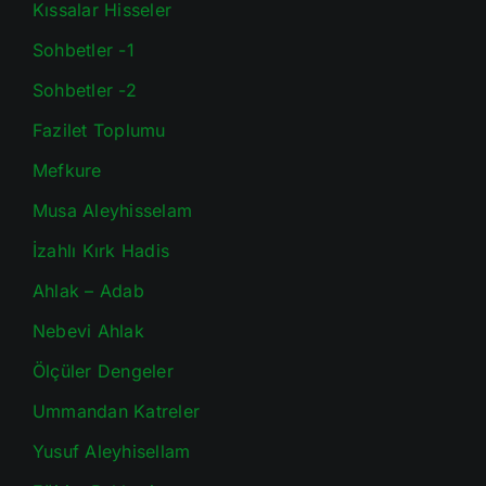
Kıssalar Hisseler
Sohbetler -1
Sohbetler -2
Fazilet Toplumu
Mefkure
Musa Aleyhisselam
İzahlı Kırk Hadis
Ahlak – Adab
Nebevi Ahlak
Ölçüler Dengeler
Ummandan Katreler
Yusuf Aleyhisellam