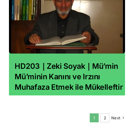
HD203｜Zeki Soyak｜Mü’min
Mü’minin Kanını ve Irzını
Muhafaza Etmek ile Mükelleftir
1
2
Next