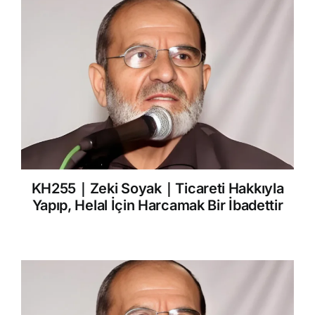
KH255｜Zeki Soyak｜Ticareti Hakkıyla
Yapıp, Helal İçin Harcamak Bir İbadettir