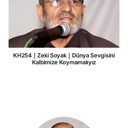
KH254｜Zeki Soyak｜Dünya Sevgisini
Kalbimize Koymamalıyız