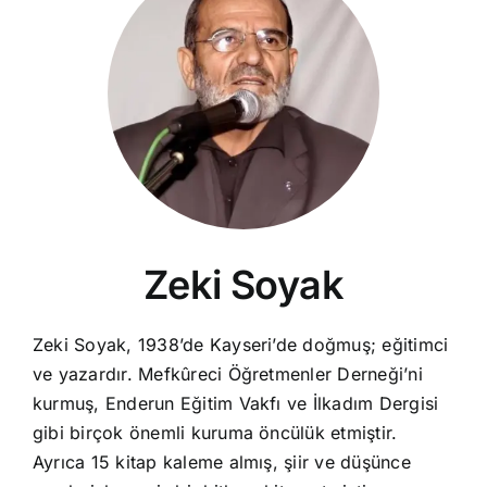
Zeki Soyak
Zeki Soyak, 1938’de Kayseri’de doğmuş; eğitimci
ve yazardır. Mefkûreci Öğretmenler Derneği’ni
kurmuş, Enderun Eğitim Vakfı ve İlkadım Dergisi
gibi birçok önemli kuruma öncülük etmiştir.
Ayrıca 15 kitap kaleme almış, şiir ve düşünce