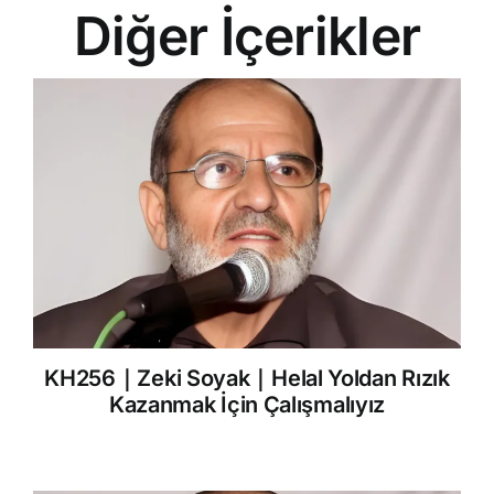
Diğer İçerikler
KH256｜Zeki Soyak｜Helal Yoldan Rızık
Kazanmak İçin Çalışmalıyız