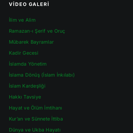
VİDEO GALERİ
İlim ve Alim
Ramazan-ı Şerif ve Oruç
Mübarek Bayramlar
Kadir Gecesi
İslamda Yönetim
İslama Dönüş (İslam İnkılabı)
İslam Kardeşliği
Hakkı Tavsiye
Hayat ve Ölüm İmtihanı
Kur’an ve Sünnete İttiba
Dünya ve Ukba Hayatı