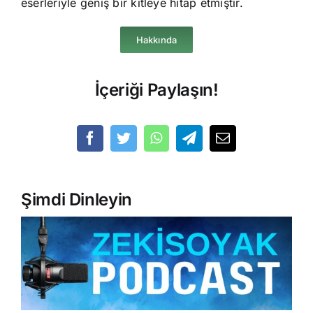
eserleriyle geniş bir kitleye hitap etmiştir.
Hakkında
İçeriği Paylaşın!
Şimdi Dinleyin