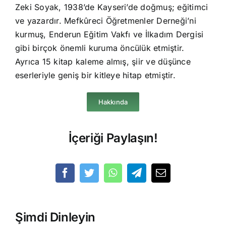
Zeki Soyak, 1938’de Kayseri’de doğmuş; eğitimci
ve yazardır. Mefkûreci Öğretmenler Derneği’ni
kurmuş, Enderun Eğitim Vakfı ve İlkadım Dergisi
gibi birçok önemli kuruma öncülük etmiştir.
Ayrıca 15 kitap kaleme almış, şiir ve düşünce
eserleriyle geniş bir kitleye hitap etmiştir.
Hakkında
İçeriği Paylaşın!
Şimdi Dinleyin