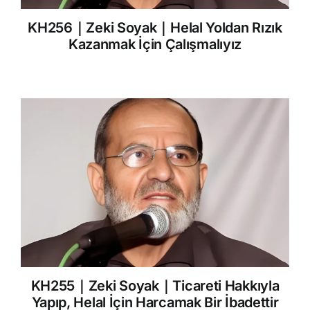
KH256｜Zeki Soyak｜Helal Yoldan Rızık
Kazanmak İçin Çalışmalıyız
KH255｜Zeki Soyak｜Ticareti Hakkıyla
Yapıp, Helal İçin Harcamak Bir İbadettir