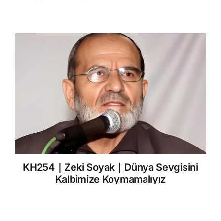
KH254｜Zeki Soyak｜Dünya Sevgisini
Kalbimize Koymamalıyız