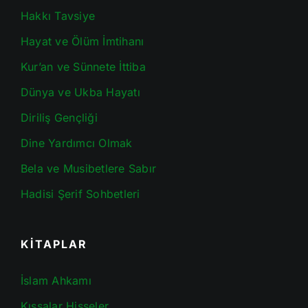
Hakkı Tavsiye
Hayat ve Ölüm İmtihanı
Kur’an ve Sünnete İttiba
Dünya ve Ukba Hayatı
Diriliş Gençliği
Dine Yardımcı Olmak
Bela ve Musibetlere Sabır
Hadisi Şerif Sohbetleri
KİTAPLAR
İslam Ahkamı
Kıssalar Hisseler