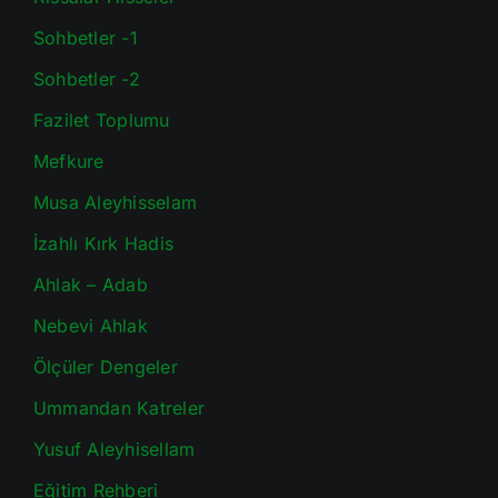
Sohbetler -1
Sohbetler -2
Fazilet Toplumu
Mefkure
Musa Aleyhisselam
İzahlı Kırk Hadis
Ahlak – Adab
Nebevi Ahlak
Ölçüler Dengeler
Ummandan Katreler
Yusuf Aleyhisellam
Eğitim Rehberi