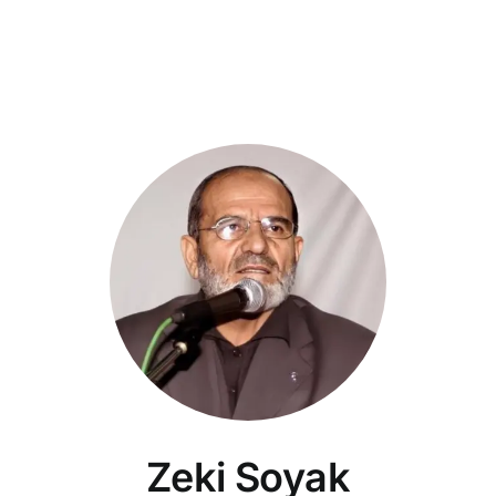
Zeki Soyak