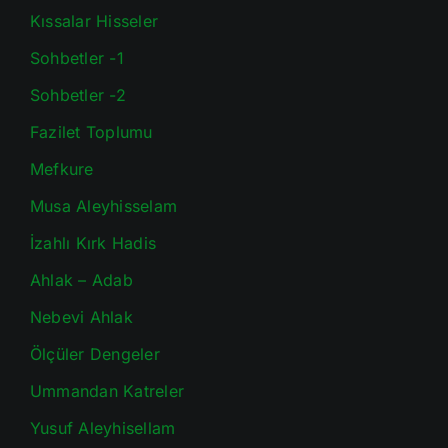
Kıssalar Hisseler
Sohbetler -1
Sohbetler -2
Fazilet Toplumu
Mefkure
Musa Aleyhisselam
İzahlı Kırk Hadis
Ahlak – Adab
Nebevi Ahlak
Ölçüler Dengeler
Ummandan Katreler
Yusuf Aleyhisellam