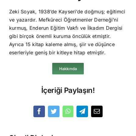
Zeki Soyak, 1938’de Kayseri’de doğmuş; eğitimci
ve yazardır. Mefkûreci Öğretmenler Derneği’ni
kurmuş, Enderun Eğitim Vakfı ve İlkadım Dergisi
gibi birçok önemli kuruma öncülük etmiştir.
Ayrıca 15 kitap kaleme almış, şiir ve düşünce
eserleriyle geniş bir kitleye hitap etmiştir.
Hakkında
İçeriği Paylaşın!