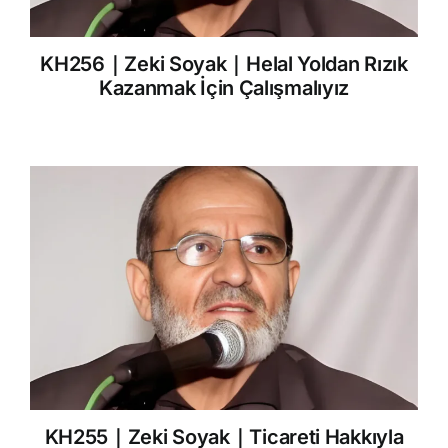
KH256｜Zeki Soyak｜Helal Yoldan Rızık
Kazanmak İçin Çalışmalıyız
KH255｜Zeki Soyak｜Ticareti Hakkıyla