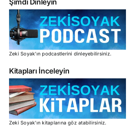
Şimdi Dinleyin
Zeki Soyak’ın podcastlerini dinleyebilirsiniz.
Kitapları İnceleyin
Zeki Soyak’ın kitaplarına göz atabilirsiniz.