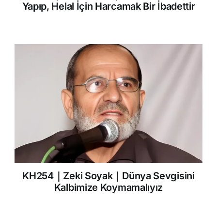
Yapıp, Helal İçin Harcamak Bir İbadettir
KH254｜Zeki Soyak｜Dünya Sevgisini
Kalbimize Koymamalıyız