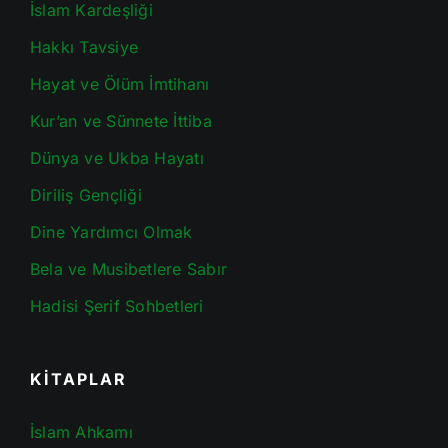
İslam Kardeşliği
Hakkı Tavsiye
Hayat ve Ölüm İmtihanı
Kur’an ve Sünnete İttiba
Dünya ve Ukba Hayatı
Diriliş Gençliği
Dine Yardımcı Olmak
Bela ve Musibetlere Sabır
Hadisi Şerif Sohbetleri
KİTAPLAR
İslam Ahkamı