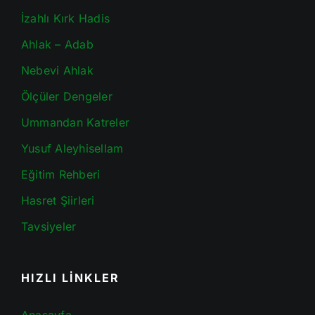
İzahlı Kırk Hadis
Ahlak – Adab
Nebevi Ahlak
Ölçüler Dengeler
Ummandan Katreler
Yusuf Aleyhisellam
Eğitim Rehberi
Hasret Şiirleri
Tavsiyeler
HIZLI LİNKLER