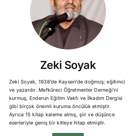
Zeki Soyak
Zeki Soyak, 1938’de Kayseri’de doğmuş; eğitimci
ve yazardır. Mefkûreci Öğretmenler Derneği’ni
kurmuş, Enderun Eğitim Vakfı ve İlkadım Dergisi
gibi birçok önemli kuruma öncülük etmiştir.
Ayrıca 15 kitap kaleme almış, şiir ve düşünce
eserleriyle geniş bir kitleye hitap etmiştir.