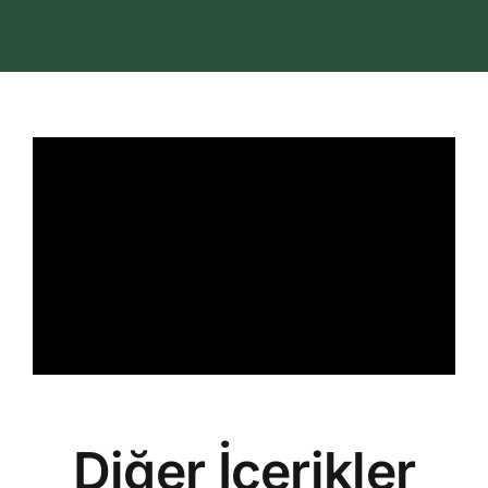
İletişim
Search
for:
Diğer İçerikler