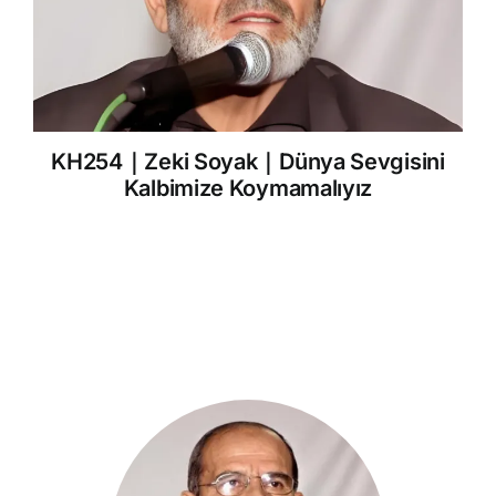
KH254｜Zeki Soyak｜Dünya Sevgisini
Kalbimize Koymamalıyız