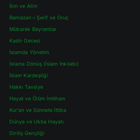
İlim ve Alim
Ramazan-ı Şerif ve Oruç
Mübarek Bayramlar
Kadir Gecesi
İslamda Yönetim
İslama Dönüş (İslam İnkılabı)
İslam Kardeşliği
Hakkı Tavsiye
Hayat ve Ölüm İmtihanı
Kur’an ve Sünnete İttiba
Dünya ve Ukba Hayatı
Diriliş Gençliği