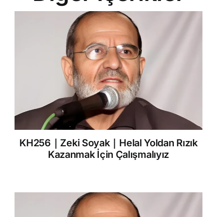
KH256｜Zeki Soyak｜Helal Yoldan Rızık
Kazanmak İçin Çalışmalıyız