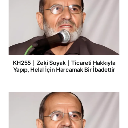
KH255｜Zeki Soyak｜Ticareti Hakkıyla
Yapıp, Helal İçin Harcamak Bir İbadettir