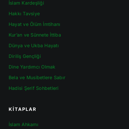
İslam Kardeşliği
Hakkı Tavsiye
Hayat ve Ölüm İmtihanı
Kur’an ve Sünnete İttiba
Dünya ve Ukba Hayatı
Diriliş Gençliği
Dine Yardımcı Olmak
Bela ve Musibetlere Sabır
Hadisi Şerif Sohbetleri
KİTAPLAR
İslam Ahkamı