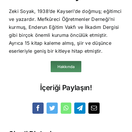
Zeki Soyak, 1938’de Kayseri’de doğmuş; eğitimci
ve yazardır. Mefkûreci Öğretmenler Derneği’ni
kurmuş, Enderun Eğitim Vakfı ve İlkadım Dergisi
gibi birçok önemli kuruma öncülük etmiştir.
Ayrıca 15 kitap kaleme almış, şiir ve düşünce
eserleriyle geniş bir kitleye hitap etmiştir.
Hakkında
İçeriği Paylaşın!