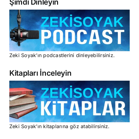
Şimdi Dinleyin
Zeki Soyak’ın podcastlerini dinleyebilirsiniz.
Kitapları İnceleyin
Zeki Soyak’ın kitaplarına göz atabilirsiniz.