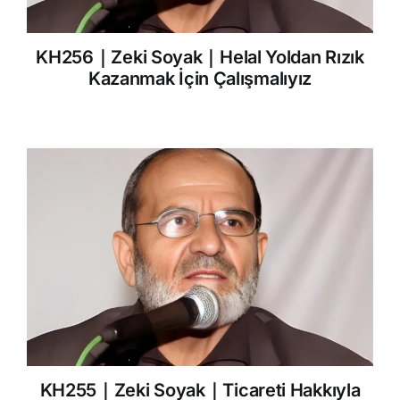
KH256｜Zeki Soyak｜Helal Yoldan Rızık
Kazanmak İçin Çalışmalıyız
KH255｜Zeki Soyak｜Ticareti Hakkıyla