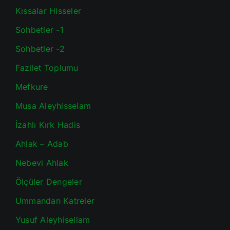
Kıssalar Hisseler
Sohbetler -1
Sohbetler -2
Fazilet Toplumu
Mefkure
Musa Aleyhisselam
İzahlı Kırk Hadis
Ahlak – Adab
Nebevi Ahlak
Ölçüler Dengeler
Ummandan Katreler
Yusuf Aleyhisellam