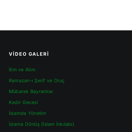
VİDEO GALERİ
İlim ve Alim
Ramazan-ı Şerif ve Oruç
Mübarek Bayramlar
Kadir Gecesi
İslamda Yönetim
İslama Dönüş (İslam İnkılabı)