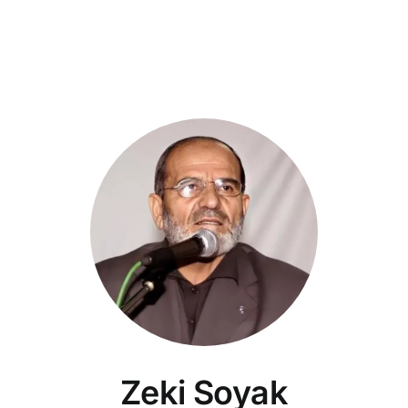
Zeki Soyak