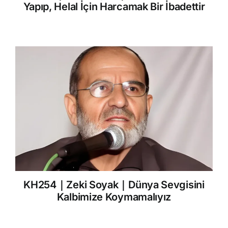
Yapıp, Helal İçin Harcamak Bir İbadettir
KH254｜Zeki Soyak｜Dünya Sevgisini
Kalbimize Koymamalıyız