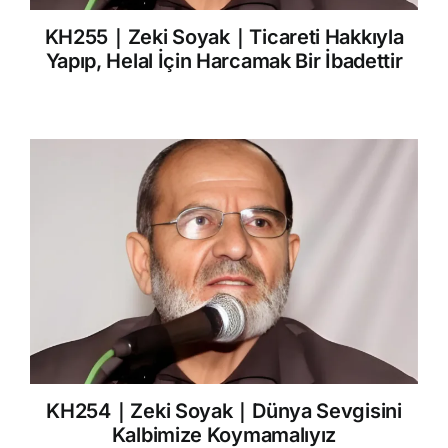
KH255｜Zeki Soyak｜Ticareti Hakkıyla
Yapıp, Helal İçin Harcamak Bir İbadettir
KH254｜Zeki Soyak｜Dünya Sevgisini
Kalbimize Koymamalıyız