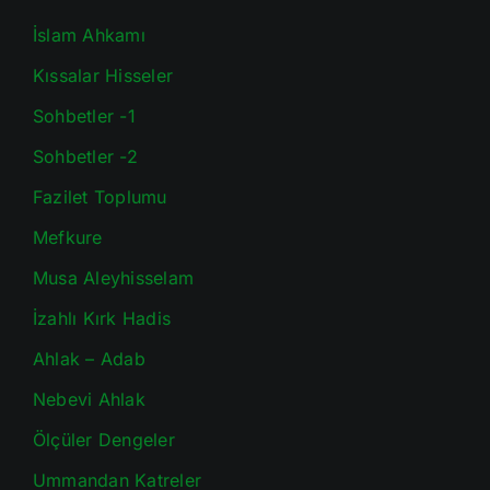
İslam Ahkamı
Kıssalar Hisseler
Sohbetler -1
Sohbetler -2
Fazilet Toplumu
Mefkure
Musa Aleyhisselam
İzahlı Kırk Hadis
Ahlak – Adab
Nebevi Ahlak
Ölçüler Dengeler
Ummandan Katreler