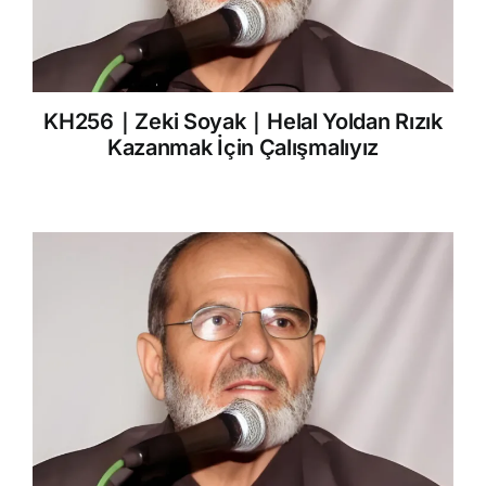
KH256｜Zeki Soyak｜Helal Yoldan Rızık
Kazanmak İçin Çalışmalıyız