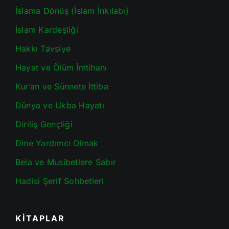
İslama Dönüş (İslam İnkılabı)
İslam Kardeşliği
Hakkı Tavsiye
Hayat ve Ölüm İmtihanı
Kur’an ve Sünnete İttiba
Dünya ve Ukba Hayatı
Diriliş Gençliği
Dine Yardımcı Olmak
Bela ve Musibetlere Sabır
Hadisi Şerif Sohbetleri
KİTAPLAR