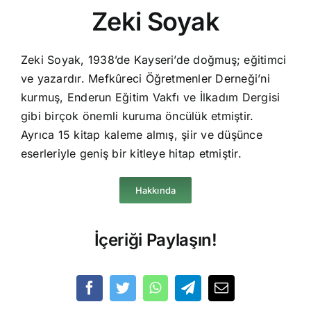
Zeki Soyak
Zeki Soyak, 1938’de Kayseri’de doğmuş; eğitimci
ve yazardır. Mefkûreci Öğretmenler Derneği’ni
kurmuş, Enderun Eğitim Vakfı ve İlkadım Dergisi
gibi birçok önemli kuruma öncülük etmiştir.
Ayrıca 15 kitap kaleme almış, şiir ve düşünce
eserleriyle geniş bir kitleye hitap etmiştir.
Hakkında
İçeriği Paylaşın!