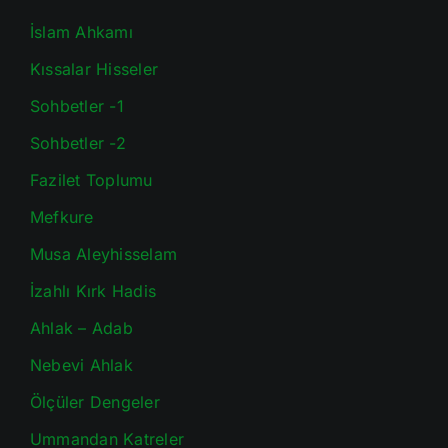
İslam Ahkamı
Kıssalar Hisseler
Sohbetler -1
Sohbetler -2
Fazilet Toplumu
Mefkure
Musa Aleyhisselam
İzahlı Kırk Hadis
Ahlak – Adab
Nebevi Ahlak
Ölçüler Dengeler
Ummandan Katreler