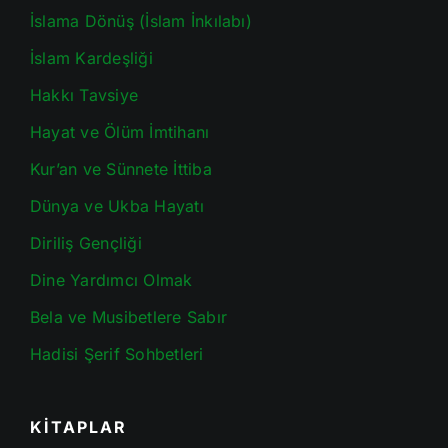
İslama Dönüş (İslam İnkılabı)
İslam Kardeşliği
Hakkı Tavsiye
Hayat ve Ölüm İmtihanı
Kur’an ve Sünnete İttiba
Dünya ve Ukba Hayatı
Diriliş Gençliği
Dine Yardımcı Olmak
Bela ve Musibetlere Sabır
Hadisi Şerif Sohbetleri
KİTAPLAR