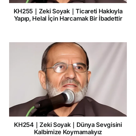
KH255｜Zeki Soyak｜Ticareti Hakkıyla
Yapıp, Helal İçin Harcamak Bir İbadettir
KH254｜Zeki Soyak｜Dünya Sevgisini
Kalbimize Koymamalıyız