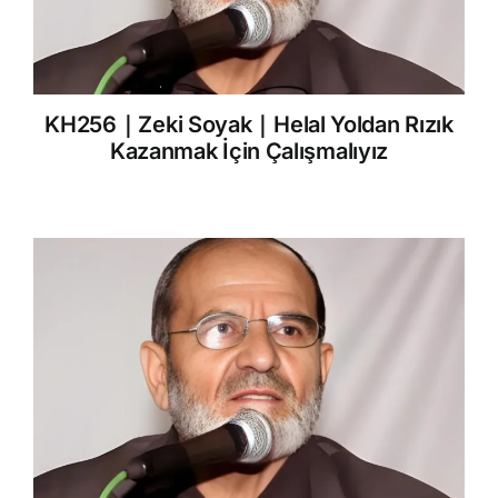
KH256｜Zeki Soyak｜Helal Yoldan Rızık
Kazanmak İçin Çalışmalıyız