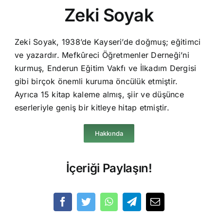
Zeki Soyak
Zeki Soyak, 1938’de Kayseri’de doğmuş; eğitimci
ve yazardır. Mefkûreci Öğretmenler Derneği’ni
kurmuş, Enderun Eğitim Vakfı ve İlkadım Dergisi
gibi birçok önemli kuruma öncülük etmiştir.
Ayrıca 15 kitap kaleme almış, şiir ve düşünce
eserleriyle geniş bir kitleye hitap etmiştir.
Hakkında
İçeriği Paylaşın!