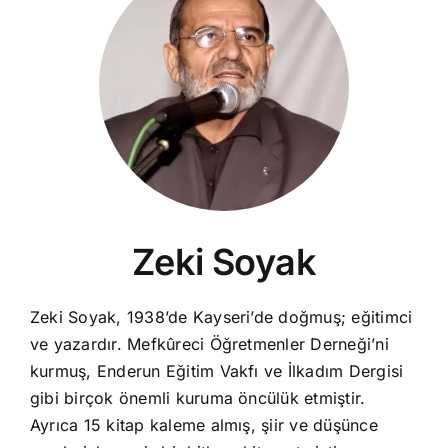
Zeki Soyak
Zeki Soyak, 1938’de Kayseri’de doğmuş; eğitimci
ve yazardır. Mefkûreci Öğretmenler Derneği’ni
kurmuş, Enderun Eğitim Vakfı ve İlkadım Dergisi
gibi birçok önemli kuruma öncülük etmiştir.
Ayrıca 15 kitap kaleme almış, şiir ve düşünce