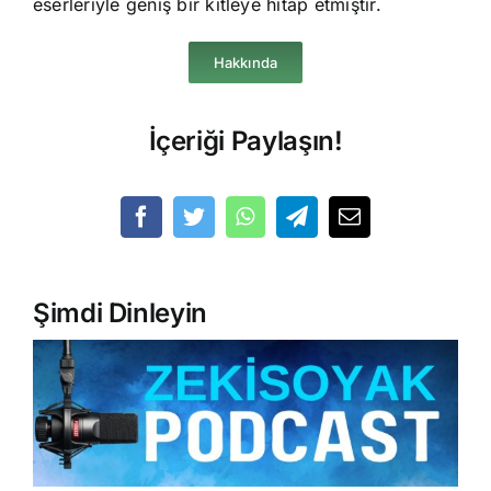
eserleriyle geniş bir kitleye hitap etmiştir.
Hakkında
İçeriği Paylaşın!
Şimdi Dinleyin