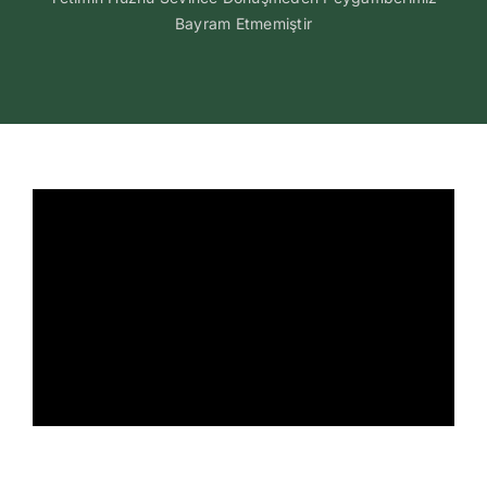
Bayram Etmemiştir
İletişim
Search
for: