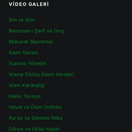
VİDEO GALERİ
İlim ve Alim
Ramazan-ı Şerif ve Oruç
Mübarek Bayramlar
Kadir Gecesi
İslamda Yönetim
İslama Dönüş (İslam İnkılabı)
İslam Kardeşliği
Hakkı Tavsiye
Hayat ve Ölüm İmtihanı
Kur’an ve Sünnete İttiba
Dünya ve Ukba Hayatı