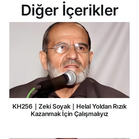
Diğer İçerikler
KH256｜Zeki Soyak｜Helal Yoldan Rızık
Kazanmak İçin Çalışmalıyız