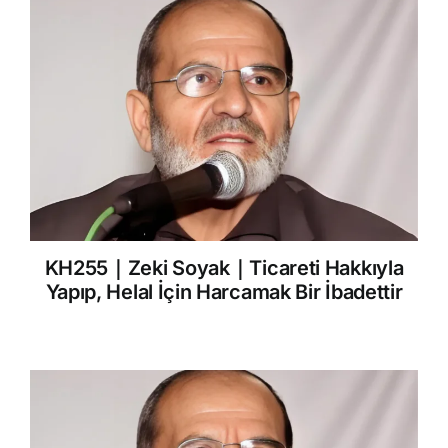
KH255｜Zeki Soyak｜Ticareti Hakkıyla
Yapıp, Helal İçin Harcamak Bir İbadettir