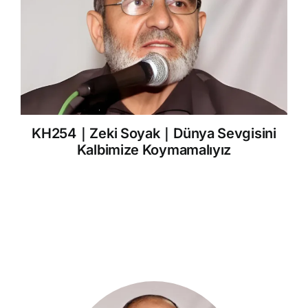
KH254｜Zeki Soyak｜Dünya Sevgisini
Kalbimize Koymamalıyız