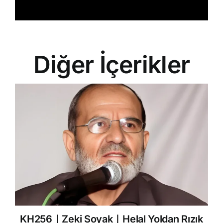
Diğer İçerikler
KH256｜Zeki Soyak｜Helal Yoldan Rızık