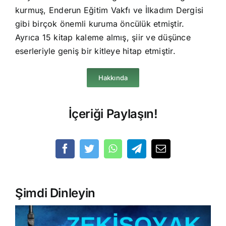
kurmuş, Enderun Eğitim Vakfı ve İlkadım Dergisi
gibi birçok önemli kuruma öncülük etmiştir.
Ayrıca 15 kitap kaleme almış, şiir ve düşünce
eserleriyle geniş bir kitleye hitap etmiştir.
Hakkında
İçeriği Paylaşın!
Şimdi Dinleyin