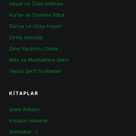
Hayat ve Ölüm İmtihanı
Kur’an ve Sünnete İttiba
Dünya ve Ukba Hayatı
Diriliş Gençliği
Dine Yardımcı Olmak
Bela ve Musibetlere Sabır
Hadisi Şerif Sohbetleri
KİTAPLAR
İslam Ahkamı
Kıssalar Hisseler
Sohbetler -1