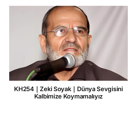
KH254｜Zeki Soyak｜Dünya Sevgisini
Kalbimize Koymamalıyız