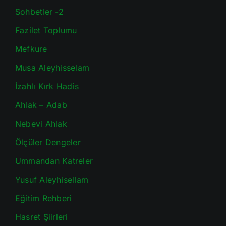
Sohbetler -2
Fazilet Toplumu
Mefkure
Musa Aleyhisselam
İzahlı Kırk Hadis
Ahlak – Adab
Nebevi Ahlak
Ölçüler Dengeler
Ummandan Katreler
Yusuf Aleyhisellam
Eğitim Rehberi
Hasret Şiirleri