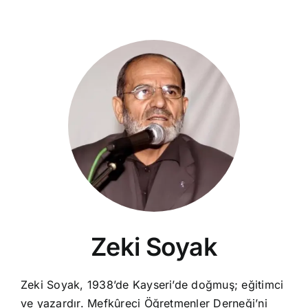
Zeki Soyak
Zeki Soyak, 1938’de Kayseri’de doğmuş; eğitimci
ve yazardır. Mefkûreci Öğretmenler Derneği’ni