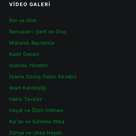
VİDEO GALERİ
İlim ve Alim
Ramazan-ı Şerif ve Oruç
Mübarek Bayramlar
Kadir Gecesi
İslamda Yönetim
İslama Dönüş (İslam İnkılabı)
İslam Kardeşliği
Hakkı Tavsiye
Hayat ve Ölüm İmtihanı
Kur’an ve Sünnete İttiba
Dünya ve Ukba Hayatı