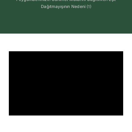
Dağıtmayışının Nedeni ⑴
İletişim
Search
for: