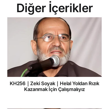
Diğer İçerikler
KH256｜Zeki Soyak｜Helal Yoldan Rızık
Kazanmak İçin Çalışmalıyız