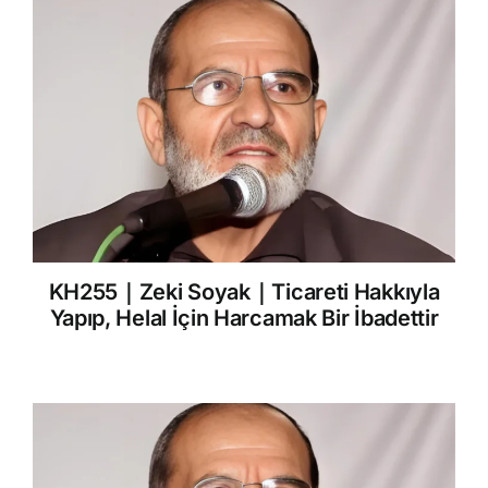
KH255｜Zeki Soyak｜Ticareti Hakkıyla
Yapıp, Helal İçin Harcamak Bir İbadettir