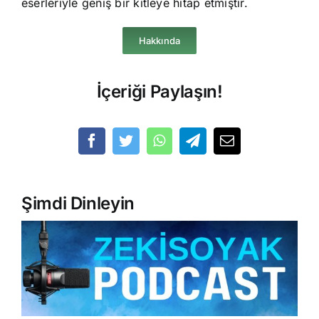
eserleriyle geniş bir kitleye hitap etmiştir.
Hakkında
İçeriği Paylaşın!
Şimdi Dinleyin