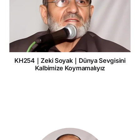
KH254｜Zeki Soyak｜Dünya Sevgisini
Kalbimize Koymamalıyız