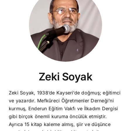
Zeki Soyak
Zeki Soyak, 1938’de Kayseri’de doğmuş; eğitimci
ve yazardır. Mefkûreci Öğretmenler Derneği’ni
kurmuş, Enderun Eğitim Vakfı ve İlkadım Dergisi
gibi birçok önemli kuruma öncülük etmiştir.
Ayrıca 15 kitap kaleme almış, şiir ve düşünce