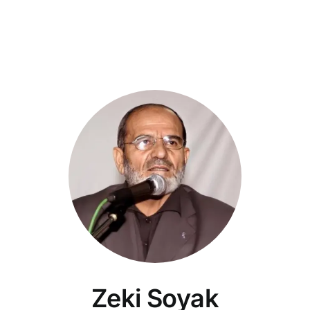
Zeki Soyak