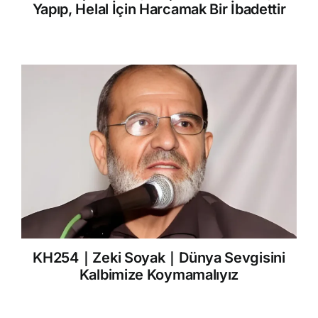
Yapıp, Helal İçin Harcamak Bir İbadettir
KH254｜Zeki Soyak｜Dünya Sevgisini
Kalbimize Koymamalıyız