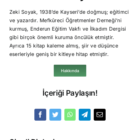
Zeki Soyak, 1938’de Kayseri’de doğmuş; eğitimci
ve yazardır. Mefkûreci Öğretmenler Derneği’ni
kurmuş, Enderun Eğitim Vakfı ve İlkadım Dergisi
gibi birçok önemli kuruma öncülük etmiştir.
Ayrıca 15 kitap kaleme almış, şiir ve düşünce
eserleriyle geniş bir kitleye hitap etmiştir.
Hakkında
İçeriği Paylaşın!