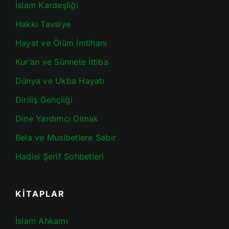
İslam Kardeşliği
Hakkı Tavsiye
Hayat ve Ölüm İmtihanı
Kur’an ve Sünnete İttiba
Dünya ve Ukba Hayatı
Diriliş Gençliği
Dine Yardımcı Olmak
Bela ve Musibetlere Sabır
Hadisi Şerif Sohbetleri
KİTAPLAR
İslam Ahkamı