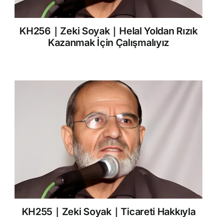
KH256｜Zeki Soyak｜Helal Yoldan Rızık
Kazanmak İçin Çalışmalıyız
KH255｜Zeki Soyak｜Ticareti Hakkıyla