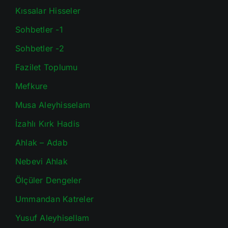
Kıssalar Hisseler
Sohbetler -1
Sohbetler -2
Fazilet Toplumu
Mefkure
Musa Aleyhisselam
İzahlı Kırk Hadis
Ahlak – Adab
Nebevi Ahlak
Ölçüler Dengeler
Ummandan Katreler
Yusuf Aleyhisellam