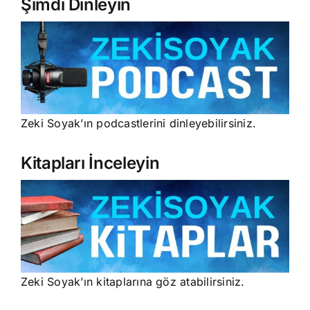
Şimdi Dinleyin
Zeki Soyak’ın podcastlerini dinleyebilirsiniz.
Kitapları İnceleyin
Zeki Soyak’ın kitaplarına göz atabilirsiniz.