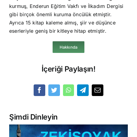
kurmuş, Enderun Eğitim Vakfı ve İlkadım Dergisi
gibi birçok önemli kuruma öncülük etmiştir.
Ayrıca 15 kitap kaleme almış, şiir ve düşünce
eserleriyle geniş bir kitleye hitap etmiştir.
Hakkında
İçeriği Paylaşın!
Şimdi Dinleyin