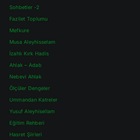
Sohbetler -2
Fazilet Toplumu
Mefkure
Musa Aleyhisselam
İzahlı Kırk Hadis
Ahlak – Adab
Nebevi Ahlak
Ölçüler Dengeler
Ummandan Katreler
Yusuf Aleyhisellam
Eğitim Rehberi
Hasret Şiirleri