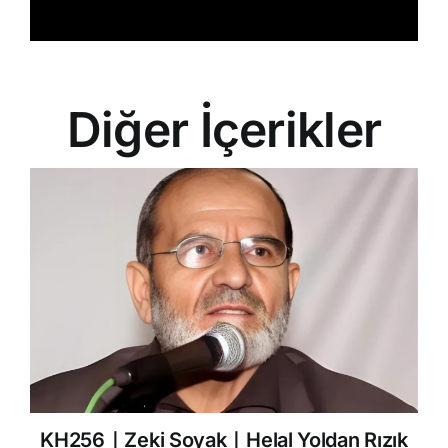
Diğer İçerikler
KH256｜Zeki Soyak｜Helal Yoldan Rızık