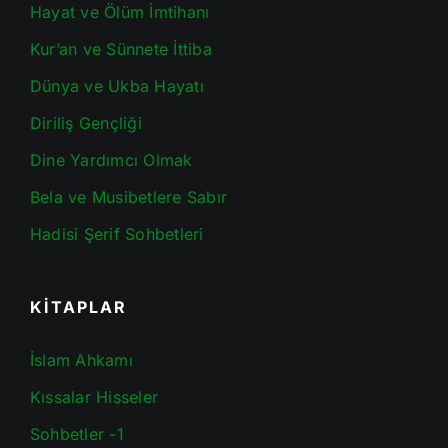
Hayat ve Ölüm İmtihanı
Kur’an ve Sünnete İttiba
Dünya ve Ukba Hayatı
Diriliş Gençliği
Dine Yardımcı Olmak
Bela ve Musibetlere Sabır
Hadisi Şerif Sohbetleri
KİTAPLAR
İslam Ahkamı
Kıssalar Hisseler
Sohbetler -1