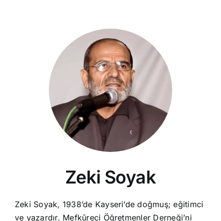
Zeki Soyak
Zeki Soyak, 1938’de Kayseri’de doğmuş; eğitimci
ve yazardır. Mefkûreci Öğretmenler Derneği’ni