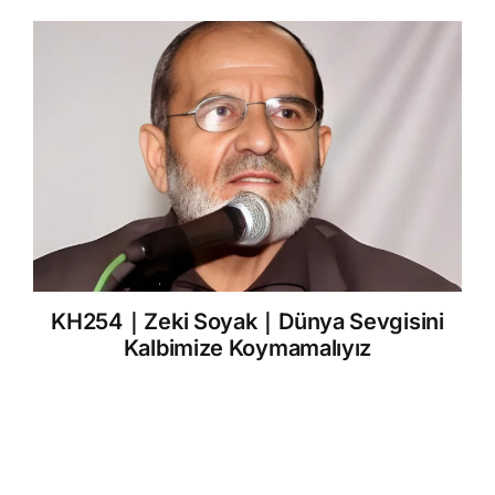
KH254｜Zeki Soyak｜Dünya Sevgisini
Kalbimize Koymamalıyız