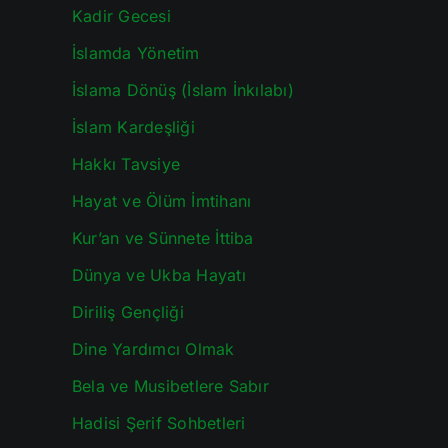
Kadir Gecesi
İslamda Yönetim
İslama Dönüş (İslam İnkılabı)
İslam Kardeşliği
Hakkı Tavsiye
Hayat ve Ölüm İmtihanı
Kur’an ve Sünnete İttiba
Dünya ve Ukba Hayatı
Diriliş Gençliği
Dine Yardımcı Olmak
Bela ve Musibetlere Sabır
Hadisi Şerif Sohbetleri