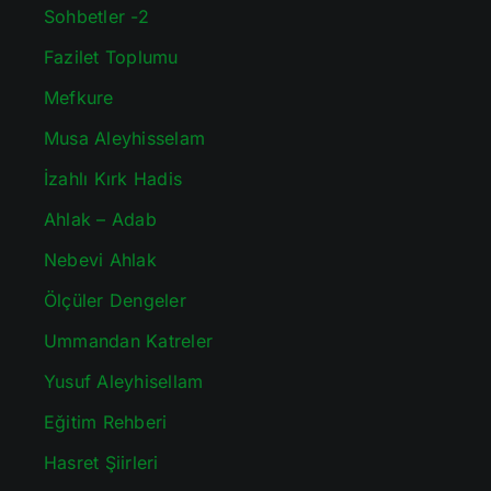
Sohbetler -2
Fazilet Toplumu
Mefkure
Musa Aleyhisselam
İzahlı Kırk Hadis
Ahlak – Adab
Nebevi Ahlak
Ölçüler Dengeler
Ummandan Katreler
Yusuf Aleyhisellam
Eğitim Rehberi
Hasret Şiirleri