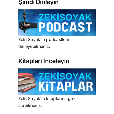
Şimdi Dinleyin
Zeki Soyak’ın podcastlerini
dinleyebilirsiniz.
Kitapları İnceleyin
Zeki Soyak’ın kitaplarına göz
atabilirsiniz.