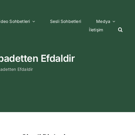
ideo Sohbetleri
Sesli Sohbetleri
Medya
İletişim
adetten Efdaldir
adetten Efdaldir