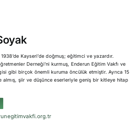
Soyak
 1938’de Kayseri’de doğmuş; eğitimci ve yazardır.
ğretmenler Derneği’ni kurmuş, Enderun Eğitim Vakfı ve
isi gibi birçok önemli kuruma öncülük etmiştir. Ayrıca 15
 almış, şiir ve düşünce eserleriyle geniş bir kitleye hitap
unegitimvakfi.org.tr