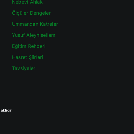
Nebevi Ahlak
Ölçüler Dengeler
Ummandan Katreler
Yusuf Aleyhisellam
Eğitim Rehberi
Hasret Şiirleri
Tavsiyeler
aklıdır