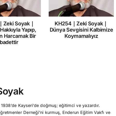
｜Zeki Soyak｜
KH254｜Zeki Soyak｜
 Hakkıyla Yapıp,
Dünya Sevgisini Kalbimize
in Harcamak Bir
Koymamalıyız
İbadettir
Soyak
 1938’de Kayseri’de doğmuş; eğitimci ve yazardır.
ğretmenler Derneği’ni kurmuş, Enderun Eğitim Vakfı ve