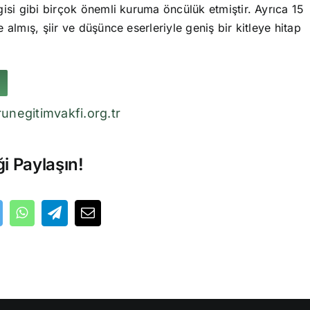
isi gibi birçok önemli kuruma öncülük etmiştir. Ayrıca 15
 almış, şiir ve düşünce eserleriyle geniş bir kitleye hitap
unegitimvakfi.org.tr
ği Paylaşın!