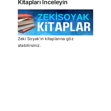
Kitapları İnceleyin
Zeki Soyak’ın kitaplarına göz
atabilirsiniz.