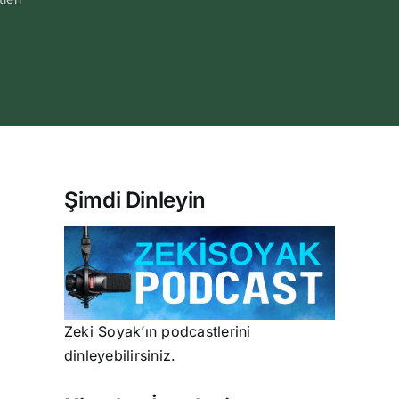
Şimdi Dinleyin
Zeki Soyak’ın podcastlerini
dinleyebilirsiniz.