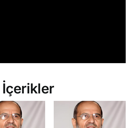
 İçerikler