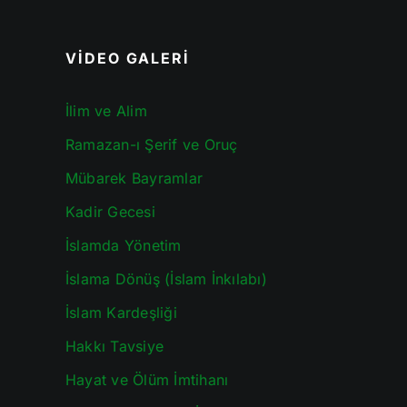
VİDEO GALERİ
İlim ve Alim
Ramazan-ı Şerif ve Oruç
Mübarek Bayramlar
Kadir Gecesi
İslamda Yönetim
İslama Dönüş (İslam İnkılabı)
İslam Kardeşliği
Hakkı Tavsiye
Hayat ve Ölüm İmtihanı