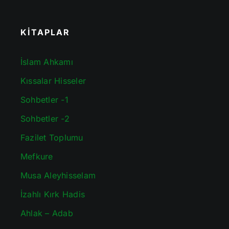
KİTAPLAR
İslam Ahkamı
Kıssalar Hisseler
Sohbetler -1
Sohbetler -2
Fazilet Toplumu
Mefkure
Musa Aleyhisselam
İzahlı Kırk Hadis
Ahlak – Adab