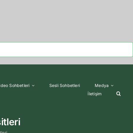
ideo Sohbetleri
Sesli Sohbetleri
Medya
İletişim
tleri
leri