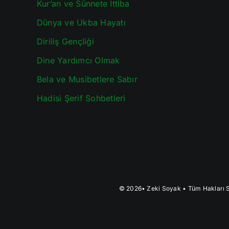
Kur’an ve Sünnete İttiba
Dünya ve Ukba Hayatı
Diriliş Gençliği
Dine Yardımcı Olmak
Bela ve Musibetlere Sabır
Hadisi Şerif Sohbetleri
© 2026•
Zeki Soyak
• Tüm Hakları S