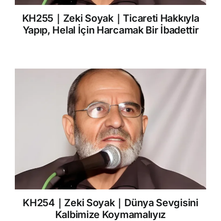
KH255｜Zeki Soyak｜Ticareti Hakkıyla
Yapıp, Helal İçin Harcamak Bir İbadettir
KH254｜Zeki Soyak｜Dünya Sevgisini
Kalbimize Koymamalıyız