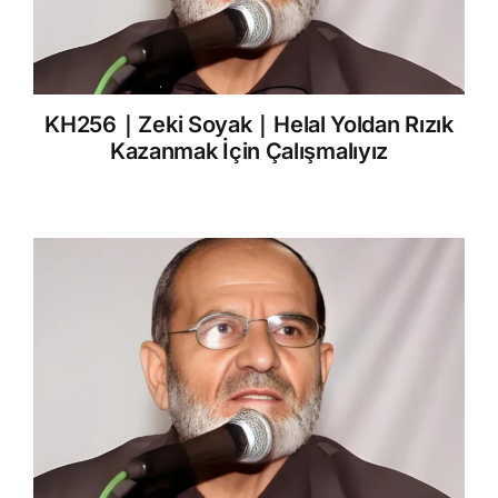
KH256｜Zeki Soyak｜Helal Yoldan Rızık
Kazanmak İçin Çalışmalıyız