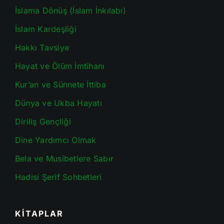
İslama Dönüş (İslam İnkılabı)
İslam Kardeşliği
Hakkı Tavsiye
Hayat ve Ölüm İmtihanı
Kur’an ve Sünnete İttiba
Dünya ve Ukba Hayatı
Diriliş Gençliği
Dine Yardımcı Olmak
Bela ve Musibetlere Sabır
Hadisi Şerif Sohbetleri
KİTAPLAR