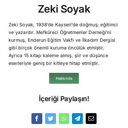
Zeki Soyak
Zeki Soyak, 1938’de Kayseri’de doğmuş; eğitimci
ve yazardır. Mefkûreci Öğretmenler Derneği’ni
kurmuş, Enderun Eğitim Vakfı ve İlkadım Dergisi
gibi birçok önemli kuruma öncülük etmiştir.
Ayrıca 15 kitap kaleme almış, şiir ve düşünce
eserleriyle geniş bir kitleye hitap etmiştir.
Hakkında
İçeriği Paylaşın!