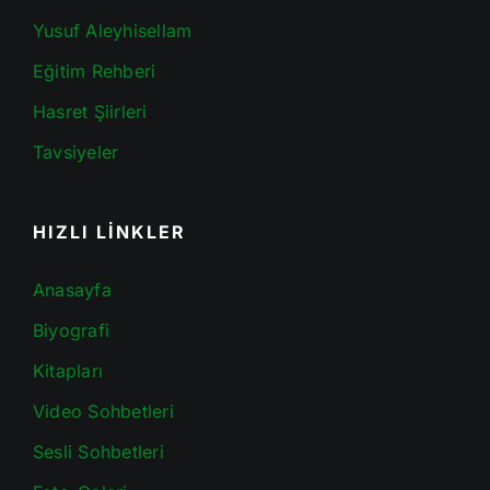
Yusuf Aleyhisellam
Eğitim Rehberi
Hasret Şiirleri
Tavsiyeler
HIZLI LİNKLER
Anasayfa
Biyografi
Kitapları
Video Sohbetleri
Sesli Sohbetleri