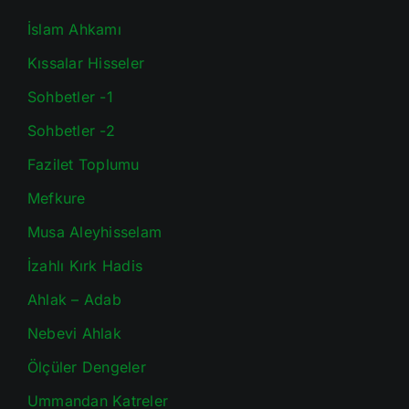
İslam Ahkamı
Kıssalar Hisseler
Sohbetler -1
Sohbetler -2
Fazilet Toplumu
Mefkure
Musa Aleyhisselam
İzahlı Kırk Hadis
Ahlak – Adab
Nebevi Ahlak
Ölçüler Dengeler
Ummandan Katreler