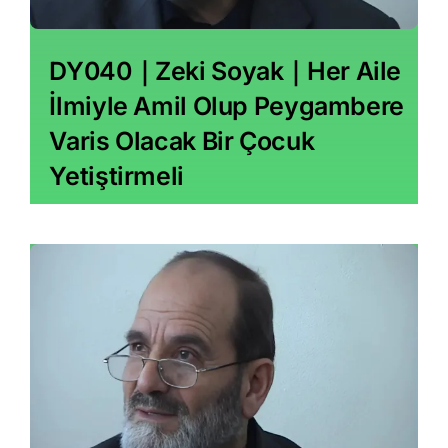
DY040｜Zeki Soyak｜Her Aile
İlmiyle Amil Olup Peygambere
Varis Olacak Bir Çocuk
Yetiştirmeli