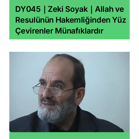
DY045｜Zeki Soyak｜Allah ve
Resulünün Hakemliğinden Yüz
Çevirenler Münafıklardır