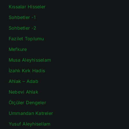
Kıssalar Hisseler
Sohbetler -1
Sohbetler -2
Fazilet Toplumu
Mefkure
Musa Aleyhisselam
İzahlı Kırk Hadis
Ahlak – Adab
Nebevi Ahlak
Ölçüler Dengeler
Ummandan Katreler
Yusuf Aleyhisellam