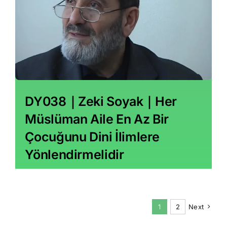
DY038｜Zeki Soyak｜Her
Müslüman Aile En Az Bir
Çocuğunu Dini İlimlere
Yönlendirmelidir
1
2
Next