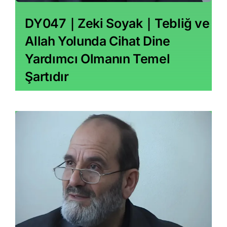
DY047｜Zeki Soyak｜Tebliğ ve
Allah Yolunda Cihat Dine
Yardımcı Olmanın Temel
Şartıdır