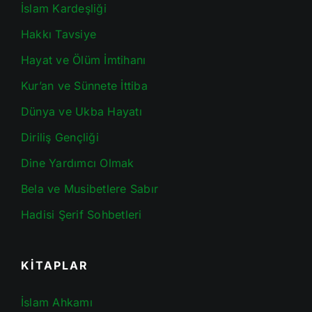
İslam Kardeşliği
Hakkı Tavsiye
Hayat ve Ölüm İmtihanı
Kur’an ve Sünnete İttiba
Dünya ve Ukba Hayatı
Diriliş Gençliği
Dine Yardımcı Olmak
Bela ve Musibetlere Sabır
Hadisi Şerif Sohbetleri
KİTAPLAR
İslam Ahkamı