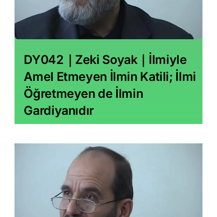
DY042｜Zeki Soyak｜İlmiyle
Amel Etmeyen İlmin Katili; İlmi
Öğretmeyen de İlmin
Gardiyanıdır