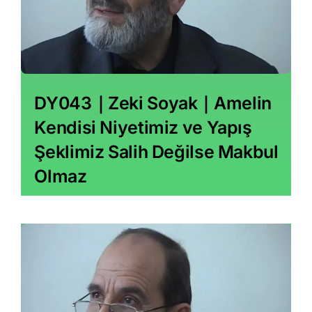
DY043｜Zeki Soyak｜Amelin
Kendisi Niyetimiz ve Yapış
Şeklimiz Salih Değilse Makbul
Olmaz