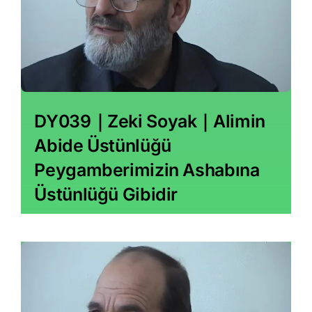
DY039｜Zeki Soyak｜Alimin
Abide Üstünlüğü
Peygamberimizin Ashabına
Üstünlüğü Gibidir