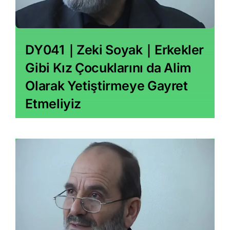
DY041｜Zeki Soyak｜Erkekler
Gibi Kız Çocuklarını da Alim
Olarak Yetiştirmeye Gayret
Etmeliyiz