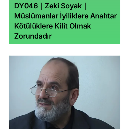
DY046｜Zeki Soyak｜
Müslümanlar İyiliklere Anahtar
Kötülüklere Kilit Olmak
Zorundadır