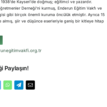
 1938’de Kayseri’de doğmuş; eğitimci ve yazardır.
ğretmenler Derneği’ni kurmuş, Enderun Eğitim Vakfı ve
isi gibi birçok önemli kuruma öncülük etmiştir. Ayrıca 15
 almış, şiir ve düşünce eserleriyle geniş bir kitleye hitap
unegitimvakfi.org.tr
ği Paylaşın!