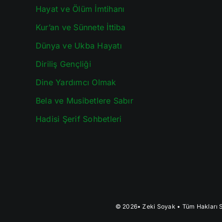
Hayat ve Ölüm İmtihanı
Kur’an ve Sünnete İttiba
Dünya ve Ukba Hayatı
Diriliş Gençliği
Dine Yardımcı Olmak
Bela ve Musibetlere Sabır
Hadisi Şerif Sohbetleri
© 2026•
Zeki Soyak
• Tüm Hakları S