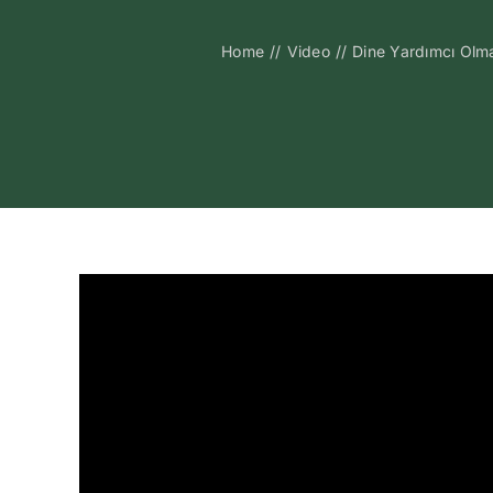
Home
//
Video
//
Dine Yardımcı Olm