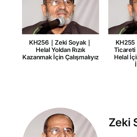
KH256｜Zeki Soyak｜
KH255
Helal Yoldan Rızık
Ticareti
Kazanmak İçin Çalışmalıyız
Helal İç
Zeki 