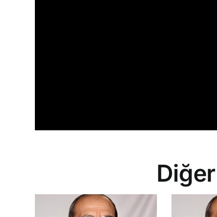
Diğer