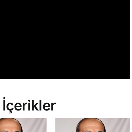
 İçerikler