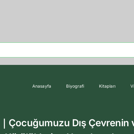
Anasayfa
Biyografi
Kitapları
V
Çocuğumuzu Dış Çevrenin ve