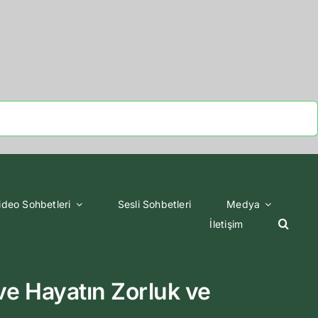
ideo Sohbetleri
Sesli Sohbetleri
Medya
İletişim
 Hayatın Zorluk ve