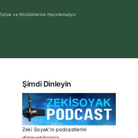
uk ve Kötülüklerine Hazırlamalıyız
Şimdi Dinleyin
Zeki Soyak’ın podcastlerini
dinleyebilirsiniz.