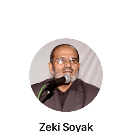
Zeki Soyak