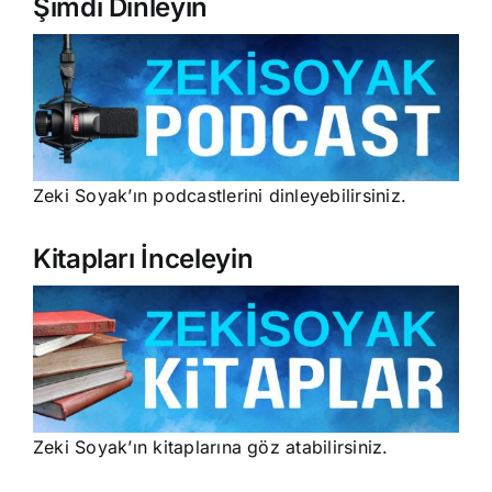
Şimdi Dinleyin
Zeki Soyak’ın podcastlerini dinleyebilirsiniz.
Kitapları İnceleyin
Zeki Soyak’ın kitaplarına göz atabilirsiniz.