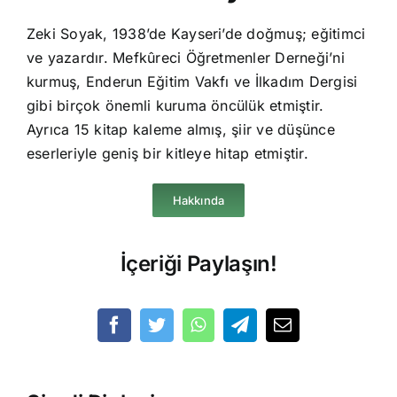
Zeki Soyak, 1938’de Kayseri’de doğmuş; eğitimci
ve yazardır. Mefkûreci Öğretmenler Derneği’ni
kurmuş, Enderun Eğitim Vakfı ve İlkadım Dergisi
gibi birçok önemli kuruma öncülük etmiştir.
Ayrıca 15 kitap kaleme almış, şiir ve düşünce
eserleriyle geniş bir kitleye hitap etmiştir.
Hakkında
İçeriği Paylaşın!