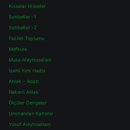
Kıssalar Hisseler
Sohbetler -1
Sohbetler -2
Fazilet Toplumu
Mefkure
Musa Aleyhisselam
İzahlı Kırk Hadis
Ahlak – Adab
Nebevi Ahlak
Ölçüler Dengeler
Ummandan Katreler
Yusuf Aleyhisellam