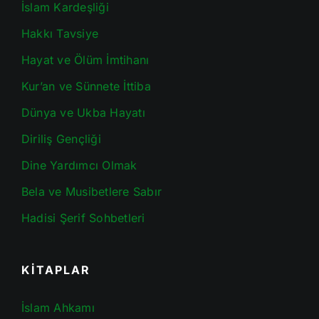
İslam Kardeşliği
Hakkı Tavsiye
Hayat ve Ölüm İmtihanı
Kur’an ve Sünnete İttiba
Dünya ve Ukba Hayatı
Diriliş Gençliği
Dine Yardımcı Olmak
Bela ve Musibetlere Sabır
Hadisi Şerif Sohbetleri
KİTAPLAR
İslam Ahkamı