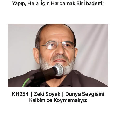
Yapıp, Helal İçin Harcamak Bir İbadettir
KH254｜Zeki Soyak｜Dünya Sevgisini
Kalbimize Koymamalıyız