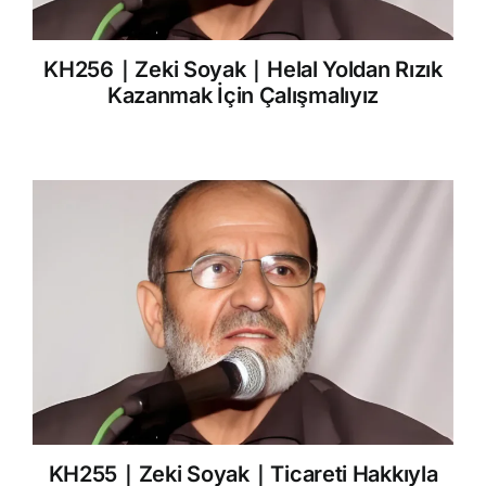
KH256｜Zeki Soyak｜Helal Yoldan Rızık
Kazanmak İçin Çalışmalıyız
KH255｜Zeki Soyak｜Ticareti Hakkıyla