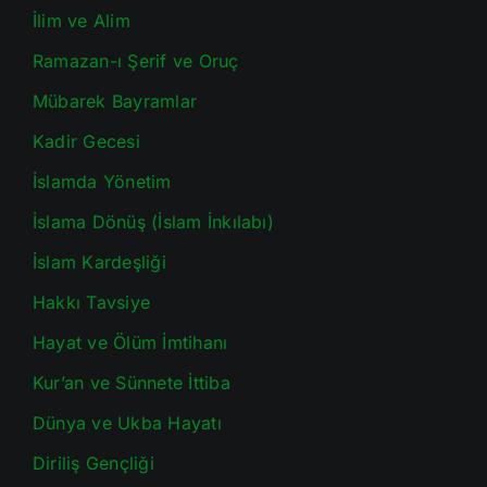
İlim ve Alim
Ramazan-ı Şerif ve Oruç
Mübarek Bayramlar
Kadir Gecesi
İslamda Yönetim
İslama Dönüş (İslam İnkılabı)
İslam Kardeşliği
Hakkı Tavsiye
Hayat ve Ölüm İmtihanı
Kur’an ve Sünnete İttiba
Dünya ve Ukba Hayatı
Diriliş Gençliği