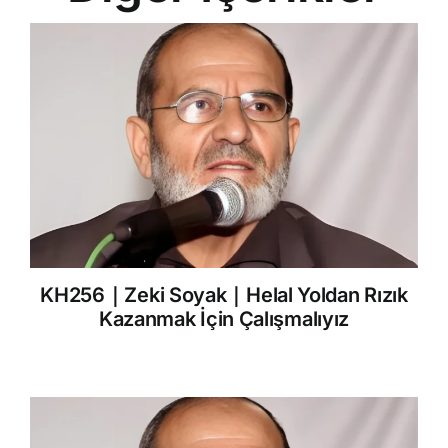
KH256｜Zeki Soyak｜Helal Yoldan Rızık
Kazanmak İçin Çalışmalıyız