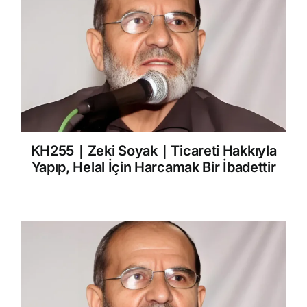
KH255｜Zeki Soyak｜Ticareti Hakkıyla
Yapıp, Helal İçin Harcamak Bir İbadettir