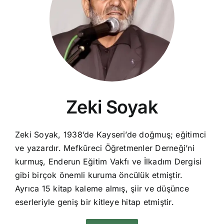
Zeki Soyak
Zeki Soyak, 1938’de Kayseri’de doğmuş; eğitimci
ve yazardır. Mefkûreci Öğretmenler Derneği’ni
kurmuş, Enderun Eğitim Vakfı ve İlkadım Dergisi
gibi birçok önemli kuruma öncülük etmiştir.
Ayrıca 15 kitap kaleme almış, şiir ve düşünce
eserleriyle geniş bir kitleye hitap etmiştir.