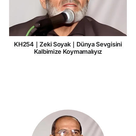
KH254｜Zeki Soyak｜Dünya Sevgisini
Kalbimize Koymamalıyız