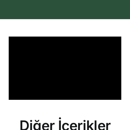
İletişim
Search
for:
Diğer İçerikler