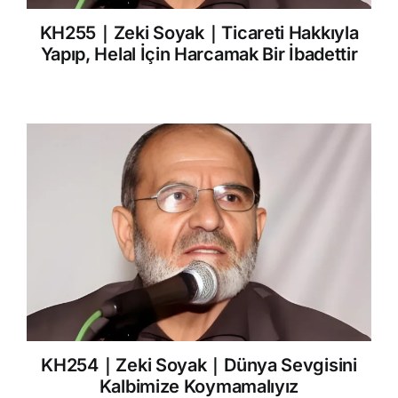
KH255｜Zeki Soyak｜Ticareti Hakkıyla
Yapıp, Helal İçin Harcamak Bir İbadettir
KH254｜Zeki Soyak｜Dünya Sevgisini
Kalbimize Koymamalıyız