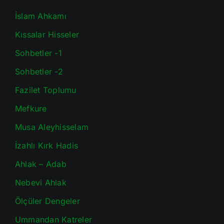
İslam Ahkamı
Kıssalar Hisseler
Sohbetler -1
Sohbetler -2
Fazilet Toplumu
Mefkure
Musa Aleyhisselam
İzahlı Kırk Hadis
Ahlak – Adab
Nebevi Ahlak
Ölçüler Dengeler
Ummandan Katreler