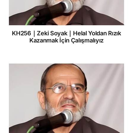
KH256｜Zeki Soyak｜Helal Yoldan Rızık
Kazanmak İçin Çalışmalıyız