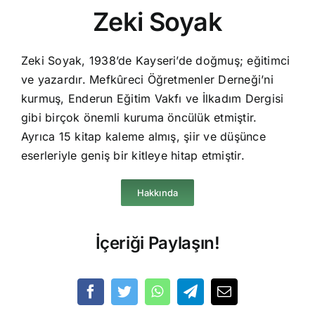
Zeki Soyak
Zeki Soyak, 1938’de Kayseri’de doğmuş; eğitimci
ve yazardır. Mefkûreci Öğretmenler Derneği’ni
kurmuş, Enderun Eğitim Vakfı ve İlkadım Dergisi
gibi birçok önemli kuruma öncülük etmiştir.
Ayrıca 15 kitap kaleme almış, şiir ve düşünce
eserleriyle geniş bir kitleye hitap etmiştir.
Hakkında
İçeriği Paylaşın!