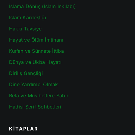
İslama Dönüş (İslam İnkılabı)
İslam Kardeşliği
Hakkı Tavsiye
Hayat ve Ölüm İmtihanı
Kur’an ve Sünnete İttiba
Dünya ve Ukba Hayatı
Diriliş Gençliği
Dine Yardımcı Olmak
Bela ve Musibetlere Sabır
Hadisi Şerif Sohbetleri
KİTAPLAR