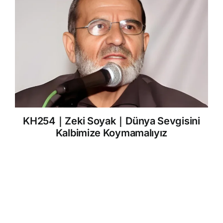
KH254｜Zeki Soyak｜Dünya Sevgisini
Kalbimize Koymamalıyız