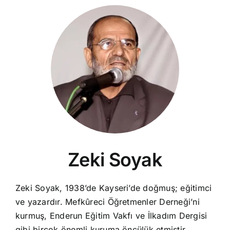
Zeki Soyak
Zeki Soyak, 1938’de Kayseri’de doğmuş; eğitimci
ve yazardır. Mefkûreci Öğretmenler Derneği’ni
kurmuş, Enderun Eğitim Vakfı ve İlkadım Dergisi
gibi birçok önemli kuruma öncülük etmiştir.