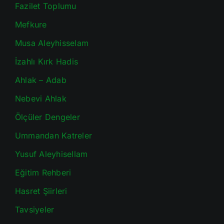
Fazilet Toplumu
Mefkure
Musa Aleyhisselam
İzahlı Kırk Hadis
Ahlak – Adab
Nebevi Ahlak
Ölçüler Dengeler
Ummandan Katreler
Yusuf Aleyhisellam
Eğitim Rehberi
Hasret Şiirleri
Tavsiyeler