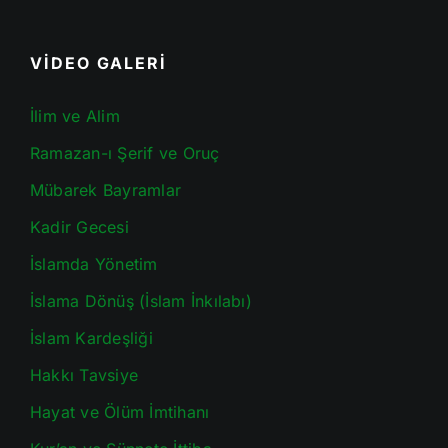
VİDEO GALERİ
İlim ve Alim
Ramazan-ı Şerif ve Oruç
Mübarek Bayramlar
Kadir Gecesi
İslamda Yönetim
İslama Dönüş (İslam İnkılabı)
İslam Kardeşliği
Hakkı Tavsiye
Hayat ve Ölüm İmtihanı