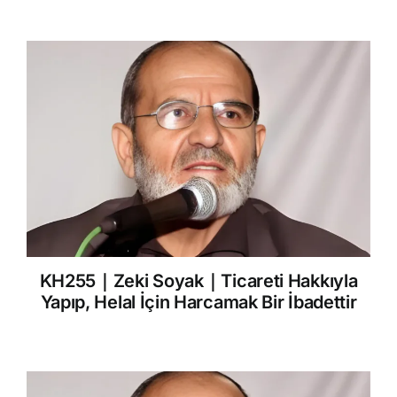
KH255｜Zeki Soyak｜Ticareti Hakkıyla
Yapıp, Helal İçin Harcamak Bir İbadettir